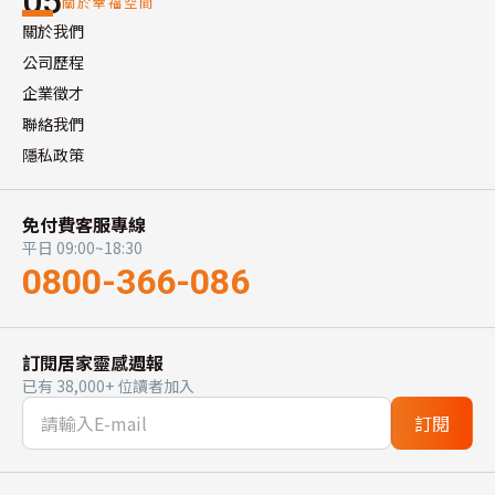
05
關於幸福空間
關於我們
公司歷程
企業徵才
聯絡我們
隱私政策
免付費客服專線
平日 09:00~18:30
0800-366-086
訂閱居家靈感週報
已有 38,000+ 位讀者加入
訂閱