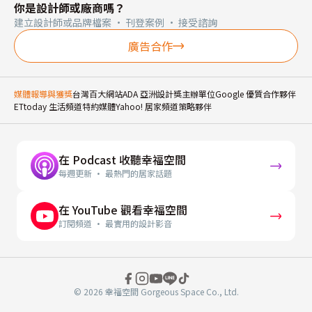
你是設計師或廠商嗎？
建立設計師或品牌檔案 · 刊登案例 · 接受諮詢
廣告合作
媒體報導與獲獎
台灣百大網站
ADA 亞洲設計獎主辦單位
Google 優質合作夥伴
ETtoday 生活頻道特約媒體
Yahoo! 居家頻道策略夥伴
在 Podcast 收聽幸福空間
每週更新 · 最熱門的居家話題
在 YouTube 觀看幸福空間
訂閱頻道 · 最實用的設計影音
© 2026 幸福空間 Gorgeous Space Co., Ltd.