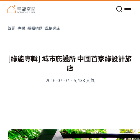
老屋預算分配與高 CP 值煥新術
風格選店
首頁
專欄
編輯精選
[綠能專輯] 城市庇護所 中國首家綠設計旅
店
2016-07-07
·
5,438
人氣