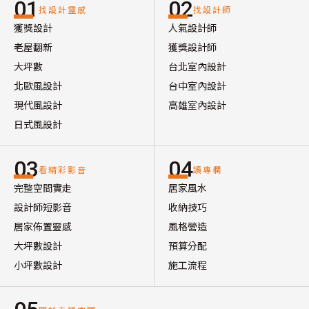
01
02
找設計靈感
找設計師
獲獎設計
人氣設計師
老屋翻新
獲獎設計師
大坪數
台北室內設計
北歐風設計
台中室內設計
現代風設計
高雄室內設計
日式風設計
03
04
看精彩影音
讀專欄
完整空間實走
居家風水
設計師短影音
收納技巧
居家佈置靈感
風格營造
大坪數設計
預算分配
小坪數設計
施工流程