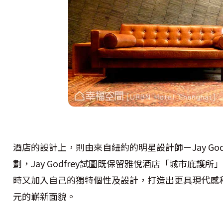
酒店的設計上，則由來自紐約的明星設計師－Jay Go
劃，Jay Godfrey試圖既保留雅悅酒店「城市庇
時又加入自己的獨特個性及設計，打造出更具現代感
元的嶄新面貌。