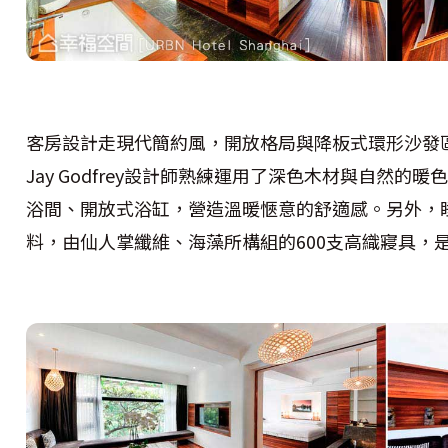
客房設計走現代簡約風，開放格局與降板式環形沙發
Jay Godfrey設計師熟練運用了深色木材與自然
浴間、開放式浴缸，營造溫暖愜意的舒適感。另外，
料，由仙人掌纖維、海藻所構組的600支高織寢具，