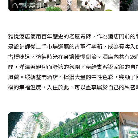
雅悅酒店使用百年歷史的老屋青磚，作為酒店門前的
是設計師從二手市場選購的古董行李箱，成為賓客入
古樸味道，彷彿時光在身邊慢慢倒流。酒店內共有2
間，洋溢著親切而舒適的氛圍，帶給賓客返家般的自
風貌。縱觀整間酒店，揮灑大量的中性色彩，突顯了
樸的幸福溫度，入住於此，可以盡享屬於自己的私密