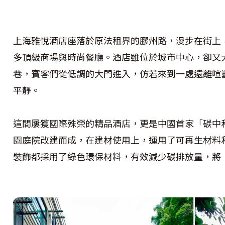
上海雅悅酒店座落於原法租界的膠州路，漫步在街上
多頂級商場與時尚餐廳。酒店雖位於城市中心，卻又
巷，賓客們從低調的大門進入，仿若來到一處遠離喧
平靜。
這間屢獲國際殊榮的精品酒店，更是中國首家「碳中
園庭院改建而成，在建材使用上，運用了可再生材料
裝飾都採用了綠色環保材料，有效減少碳排放量，將