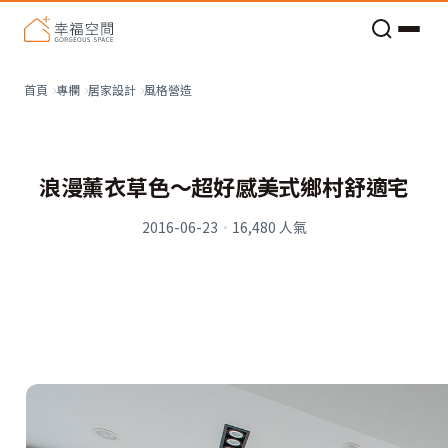
老屋預算分配與高 CP 值煥新術
看不見的居家風險和翻新關鍵
老屋預算分配與高 CP 值煥新術
風格營造
首頁
專欄
居家設計
浪漫薰衣草色～超好感美式鄉村舒適宅
2016-06-23
·
16,480
人氣