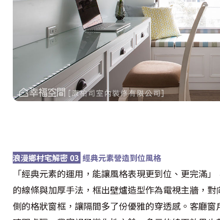
浪漫鄉村宅解密 03
經典元素營造到位風格
「經典元素的運用，能讓風格表現更到位、更完滿」
的線條與加厚手法，框出壁爐造型作為電視主牆，對
側的格狀窗框，讓隔間多了份優雅的穿透感。客廳窗