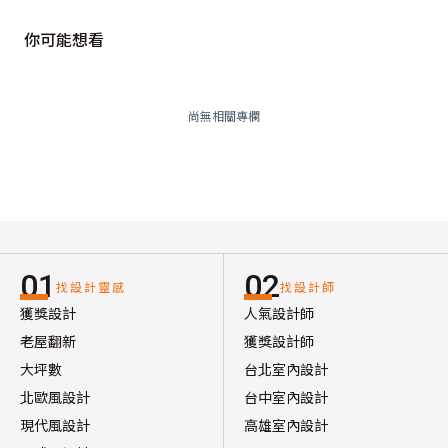
你可能想看
尚無相關專欄
01
02
找設計靈感
找設計師
獲獎設計
人氣設計師
老屋翻新
獲獎設計師
大坪數
台北室內設計
北歐風設計
台中室內設計
現代風設計
高雄室內設計