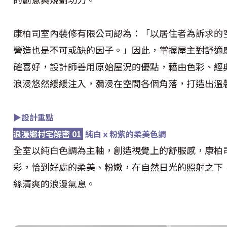
康柏司室內裝修有限公司認為：「以居住者為訴求的
營造也是不可或缺的因子。」因此，掌握屋主對舒適
確喜好，設計師善用原始屋況的優點，藉由色彩、經
浪漫悠然緩緩注入，瀰漫在空間各個角落，打造出溫
▶設計重點
浪漫鄉村宅解密 01
純白ｘ粉紫的柔美色調
全室以純白色調為主軸，創造視覺上的舒服感，康柏
彩，恰到好處的柔美、粉嫩，在自然日光的照射之下
絲清爽的浪漫氣息。