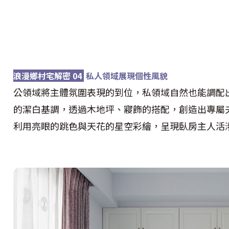
浪漫鄉村宅解密 04
私人領域展現個性風貌
公領域將主體氛圍表現的到位，私領域自然也能調配
的潔白基調，透過木地坪、寢飾的搭配，創造出專屬
利用亮眼的跳色與天花的星空彩繪，呈現臥房主人活