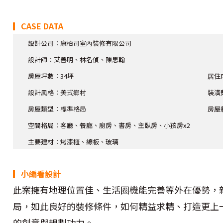
▎CASE DATA
設計公司：康柏司室內裝修有限公司
設計師
：艾善明、林名偵、陳思翰
房屋坪數：34坪
居住
設計風格：美式鄉村
裝潢
房屋類型：標準格局
房屋
空間格局：客廳、餐廳、廚房、書房、主臥房、小孩房x2
主要建材：烤漆櫃、線板、玻璃
▎小編看設計
此案擁有地理位置佳、生活圈機能完善等外在優勢，
局，如此良好的裝修條件，如何精益求精、打造更上
的創意與規劃功力。