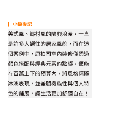
▎小編後記
美式風、鄉村風的隨興浪漫，一直
是許多人嚮往的居家風貌，而在這
個案例中，康柏司室內裝修僅透過
顏色搭配與經典元素的點綴，便能
在百萬上下的預算內，將風格精髓
淋漓表現，並兼顧機能性與個人特
色的鋪展，讓生活更加舒適自在！