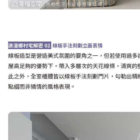
浪漫鄉村宅解密 02
線板手法刻劃立面表情
線板造型是營造美式氛圍的要角之一，但若使用過多
屋高足夠的優勢下，帶入多層次的天花線條，清爽的
此之外，全室櫃體皆以線板手法刻劃門片，勾勒出精
點綴而非矯情的風格表現。