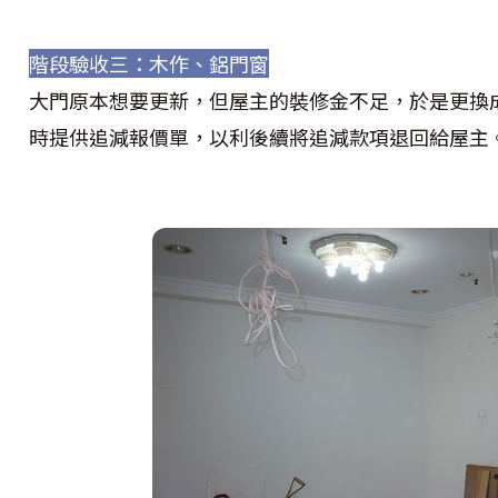
階段驗收三：木作、鋁門窗
大門原本想要更新，但屋主的裝修金不足，於是更換
時提供追減報價單，以利後續將追減款項退回給屋主