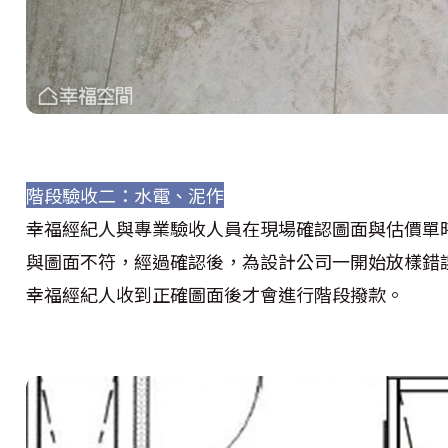
階段驗收二：水電、泥作
幸福經紀人與專業驗收人員在現場確認圖面與估價單
與圖面不符，經過確認後，為設計公司一開始放樣錯
幸福經紀人收到正確圖面後才會進行階段撥款。