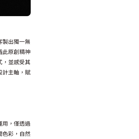
客製出獨一無
循此原創精神
式，並感受其
設計主軸，賦
運用，僅透過
間色彩，自然