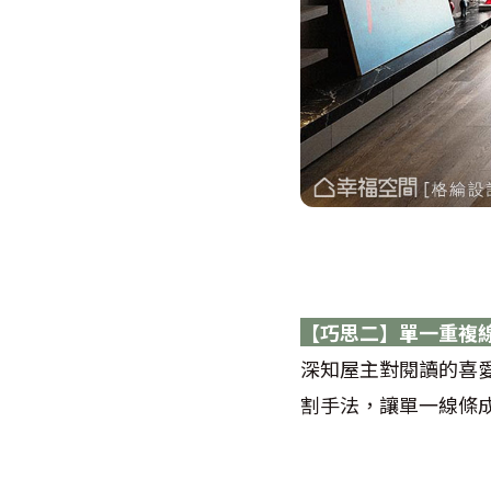
【巧思二】單一重複
深知屋主對閱讀的喜
割手法，讓單一線條