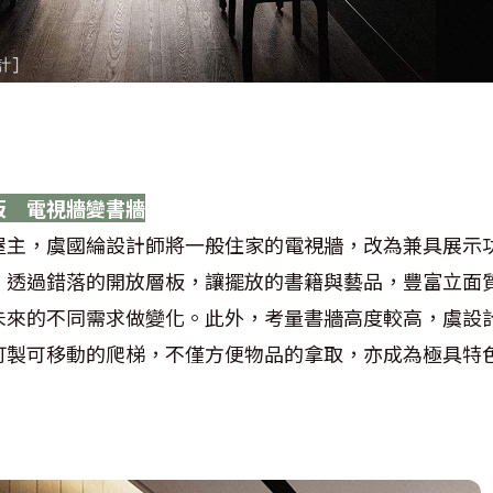
板 電視牆變書牆
屋主，虞國綸設計師將一般住家的電視牆，改為兼具展示
，透過錯落的開放層板，讓擺放的書籍與藝品，豐富立面
未來的不同需求做變化。此外，考量書牆高度較高，虞設
訂製可移動的爬梯，不僅方便物品的拿取，亦成為極具特