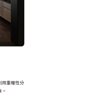
利用重複性分
象。