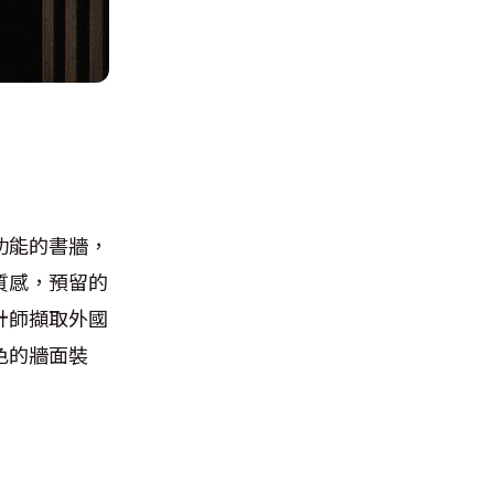
功能的書牆，
質感，預留的
計師擷取外國
色的牆面裝