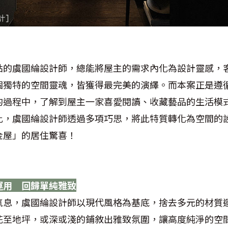
點的虞國綸設計師，總能將屋主的需求內化為設計靈感，
個獨特的空間靈魂，皆獲得最完美的演繹。而本案正是遵
的過程中，了解到屋主一家喜愛閱讀、收藏藝品的生活模
此，虞國綸設計師透過多項巧思，將此特質轉化為空間的
金屋」的居住驚喜！
運用 回歸單純雅致
氣息，虞國綸設計師以現代風格為基底，捨去多元的材質
花至地坪，或深或淺的鋪敘出雅致氛圍，讓高度純淨的空