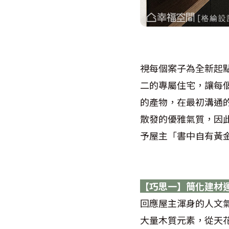
視每個案子為全新起
二的專屬住宅，讓每
的產物，在最初溝通
散發的優雅氣質，因
予屋主「書中自有黃
【巧思一】簡化建材
回應屋主渾身的人文
大量木質元素，從天