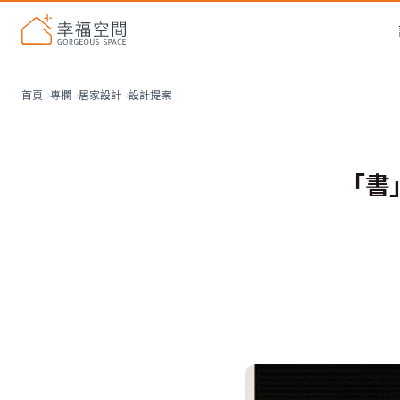
設計提案
首頁
專欄
居家設計
「書