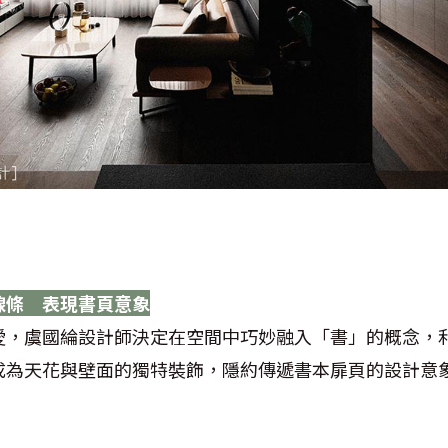
線條 表現書頁意象
愛，虞國綸設計師決定在空間中巧妙融入「書」的概念，
成為天花與壁面的獨特裝飾，隱約傳遞書本扉頁的設計意