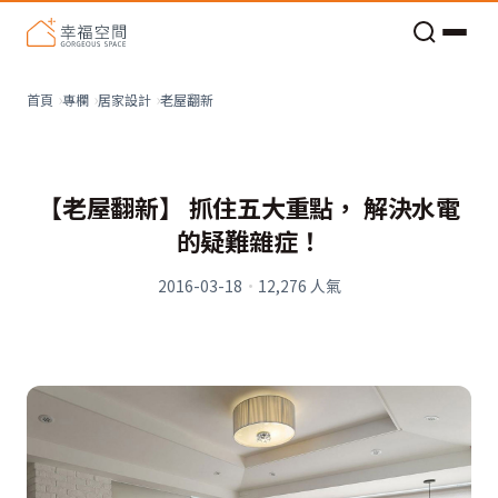
老屋預算分配與高 CP 值煥新術
老屋翻新
首頁
專欄
居家設計
【老屋翻新】 抓住五大重點， 解決水電
的疑難雜症！
2016-03-18
·
12,276
人氣