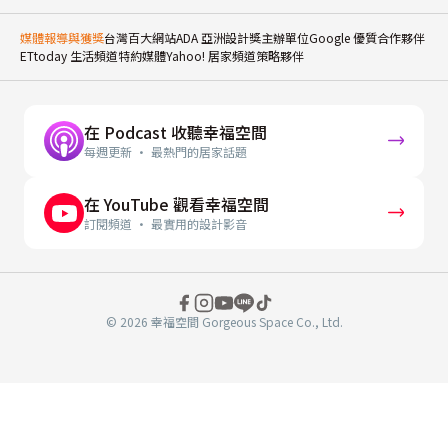
媒體報導與獲獎
台灣百大網站
ADA 亞洲設計獎主辦單位
Google 優質合作夥伴
ETtoday 生活頻道特約媒體
Yahoo! 居家頻道策略夥伴
在 Podcast 收聽幸福空間
每週更新 · 最熱門的居家話題
在 YouTube 觀看幸福空間
訂閱頻道 · 最實用的設計影音
© 2026 幸福空間 Gorgeous Space Co., Ltd.
分