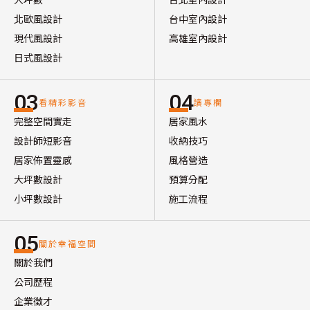
北歐風設計
台中室內設計
現代風設計
高雄室內設計
日式風設計
03
04
看精彩影音
讀專欄
完整空間實走
居家風水
設計師短影音
收納技巧
居家佈置靈感
風格營造
大坪數設計
預算分配
小坪數設計
施工流程
05
關於幸福空間
關於我們
公司歷程
企業徵才