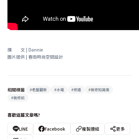
撰 文 | Dannie
圖片提供 | 春雨時尚空間設計
相關標籤
#
老屋翻新
#
水電
#
修繕
#
裝修知識庫
#
裝修前
喜歡這篇文章嗎?
LINE
Facebook
複製連結
更多