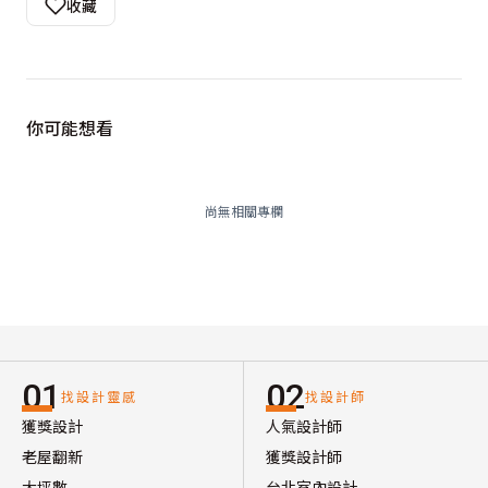
收藏
你可能想看
尚無相關專欄
01
02
找設計靈感
找設計師
獲獎設計
人氣設計師
老屋翻新
獲獎設計師
大坪數
台北室內設計