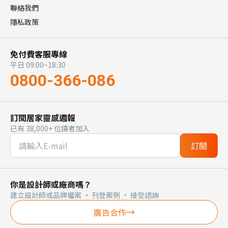
聯絡我們
隱私政策
免付費客服專線
平日 09:00~18:30
0800-366-086
訂閱居家靈感週報
已有 38,000+ 位讀者加入
訂閱
你是設計師或廠商嗎？
建立設計師或品牌檔案 · 刊登案例 · 接受諮詢
廣告合作