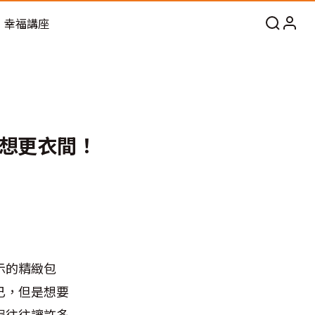
幸福講座
想更衣間！
示的精緻包
已，但是想要
程往往讓許多