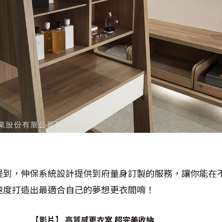
提到，伸保系統設計提供到府量身訂製的服務，讓你能在
速度打造出最適合自己的夢想更衣間唷！
【影片】 高質感更衣室 超完美收納