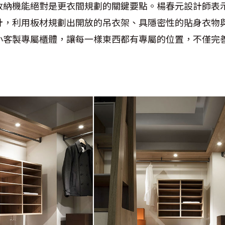
收納機能絕對是更衣間規劃的關鍵要點。楊春元設計師表
計，利用板材規劃出開放的吊衣架、具隱密性的貼身衣物
小客製專屬櫃體，讓每一樣東西都有專屬的位置，不僅完