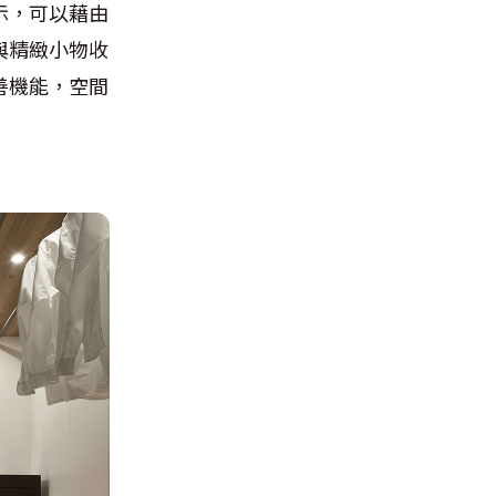
示，可以藉由
與精緻小物收
善機能，空間