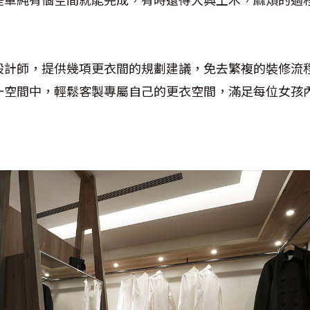
設計師，提供幾項更衣間的規劃建議，免去繁複的裝修流
一空間中，輕鬆客製專屬自己的更衣空間，滿足每位女孩