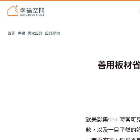
設計提案
首頁
專欄
居家設計
善用板材
歐美影集中，時常可
款，以及一目了然的
一間更衣室，似乎不