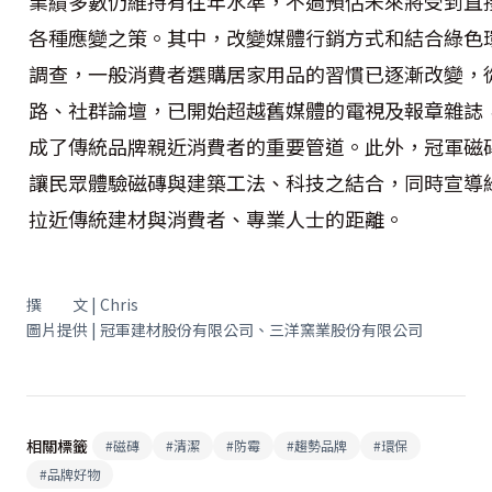
業績多數仍維持有往年水準，不過預估未來將受到直
各種應變之策。其中，改變媒體行銷方式和結合綠色
調查，一般消費者選購居家用品的習慣已逐漸改變，
路、社群論壇，已開始超越舊媒體的電視及報章雜誌
成了傳統品牌親近消費者的重要管道。此外，冠軍磁
讓民眾體驗磁磚與建築工法、科技之結合，同時宣導
拉近傳統建材與消費者、專業人士的距離。
撰 文 | Chris
圖片提供 | 冠軍建材股份有限公司、三洋窯業股份有限公司
相關標籤
#
磁磚
#
清潔
#
防霉
#
趨勢品牌
#
環保
#
品牌好物