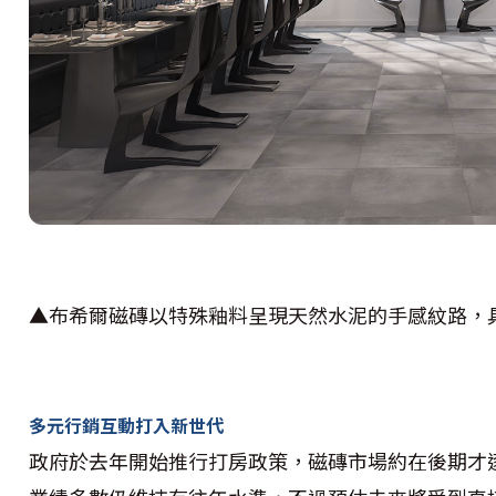
▲
布希爾磁磚以特殊釉料呈現天然水泥的手感紋路，
多元行銷互動打入新世代
政府於去年開始推行打房政策，磁磚市場約在後期才