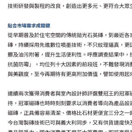
技術研發與製程的改良，創造出更多元、更符合大眾
貼合市場需求成關鍵
從早期普及於住宅空間的傳統拋光石英磚，到最近各
磚，持續採用先進數位噴墨技術，不只紋理逼真，更
髒及油污附著，提升生活便利性。呼應調查結果中，
抗菌防霉」，均位列十大因素的前段班，不難發現消
與美觀度，至今再期待有更高附加價值，譬如使用起
連續兩次獲得消費者與室內設計師評選雙冠王的冠軍
持，冠軍磁磚也時時刻刻要求以消費者導向為產品設
磁磚，正具備容易清潔、價格比石材更便宜三分之一
今台灣製磚技術已可與義大利同步，又有供貨速度快