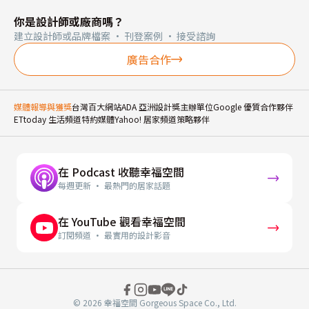
你是設計師或廠商嗎？
建立設計師或品牌檔案 · 刊登案例 · 接受諮詢
廣告合作
媒體報導與獲獎
台灣百大網站
ADA 亞洲設計獎主辦單位
Google 優質合作夥伴
ETtoday 生活頻道特約媒體
Yahoo! 居家頻道策略夥伴
在 Podcast 收聽幸福空間
每週更新 · 最熱門的居家話題
在 YouTube 觀看幸福空間
訂閱頻道 · 最實用的設計影音
© 2026 幸福空間 Gorgeous Space Co., Ltd.