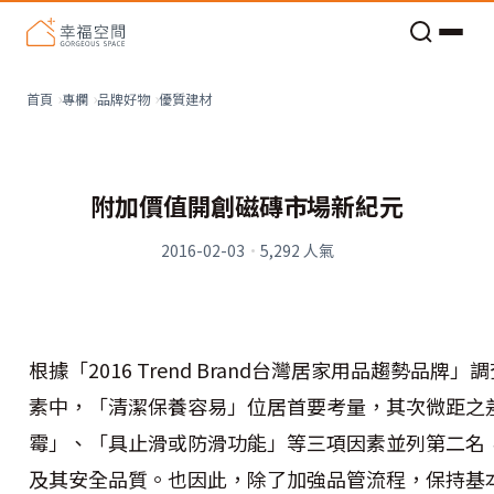
老屋預算分配與高 CP 值煥新術
優質建材
首頁
專欄
品牌好物
附加價值開創磁磚市場新紀元
2016-02-03
·
5,292
人氣
根據「2016 Trend Brand台灣居家用品趨勢品
素中，「清潔保養容易」位居首要考量，其次微距之
霉」、「具止滑或防滑功能」等三項因素並列第二名
及其安全品質。也因此，除了加強品管流程，保持基