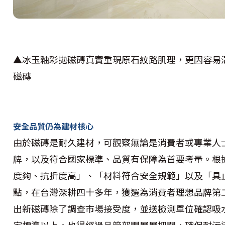
▲冰玉釉彩拋磁磚真實重現原石紋路肌理，更因容易
磁磚
安全品質仍為建材核心
由於磁磚是耐久建材，可觀察無論是消費者或專業人
牌，以及符合國家標準、品質有保障為首要考量。根
度夠、抗折度高」、「材料符合安全規範」以及「具
點，在台灣深耕四十多年，獲選為消費者理想品牌第
出新磁磚除了調查市場接受度，並送檢測單位確認吸
家標準以上，也得經過品管部門層層把關，確保耐污