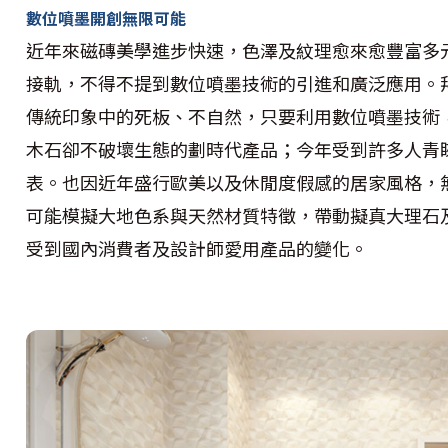
數位噴墨開創無限可能
近年來磁磚美學進步快速，色澤及紋理愈來愈豐富多
接軌，不得不提到數位噴墨技術的引進和廣泛應用。
傳統印象中的死板、不自然，只要利用數位噴墨技術
木石卻不破壞生態的劃時代產品；今年受到許多人青
表。也因近年盛行歐美以及休閒度假感的居家風格，
可能模擬大地色系與天然材質特徵，帶動擬真大理石
受到國內消費者及設計師愛用產品的變化。