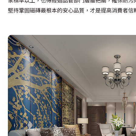
堅持鞏固磁磚最根本的安心品質，才是提高消費者信