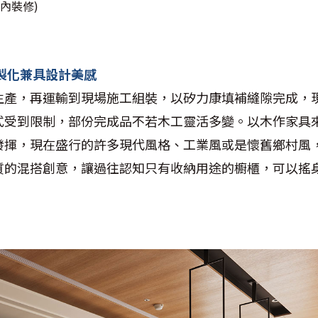
內裝修)
製化兼具設計美感
生產，再運輸到現場施工組裝，以矽力康填補縫隙完成，
式受到限制，部份完成品不若木工靈活多變。以木作家具
發揮，現在盛行的許多現代風格、工業風或是懷舊鄉村風
質的混搭創意，讓過往認知只有收納用途的櫥櫃，可以搖