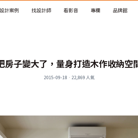
老屋預算分配與高 CP 值煥新術
設計案例
找設計師
看影音
專欄
品牌館
把房子變大了，量身打造木作收納空
2015-09-18
·
22,869
人氣