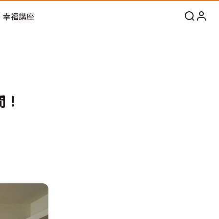
幸福講座
間！