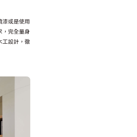
噴漆或是使用
求，完全量身
木工設計，徹