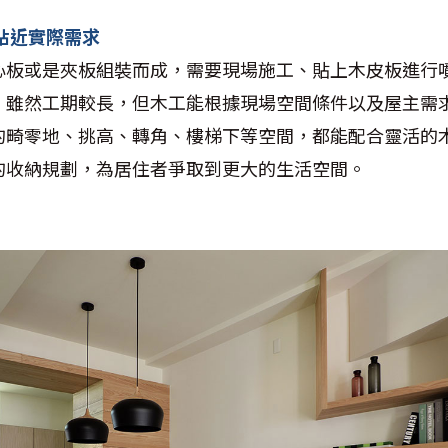
貼近實際需求
心板或是夾板組裝而成，需要現場施工、貼上木皮板進行
。雖然工期較長，但木工能根據現場空間條件以及屋主需
的畸零地、挑高、轉角、樓梯下等空間，都能配合靈活的
的收納規劃，為居住者爭取到更大的生活空間。