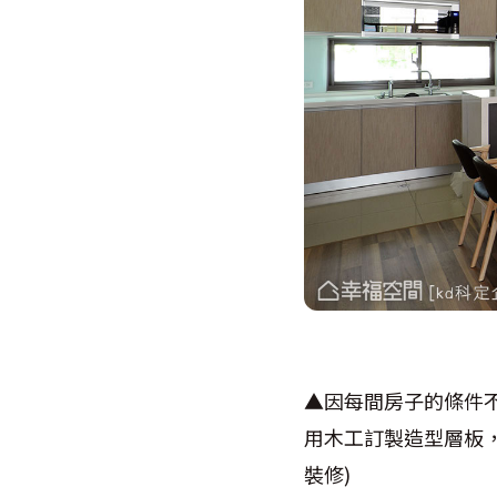
▲因每間房子的條件
用木工訂製造型層板
裝修)