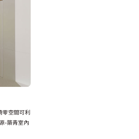
畸零空間可利
源-築青室內