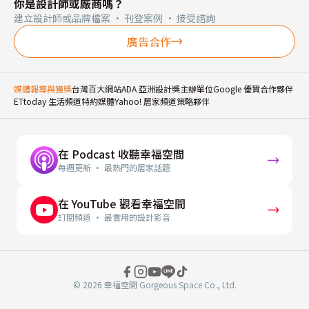
你是設計師或廠商嗎？
建立設計師或品牌檔案 · 刊登案例 · 接受諮詢
廣告合作
媒體報導與獲獎
台灣百大網站
ADA 亞洲設計獎主辦單位
Google 優質合作夥伴
ETtoday 生活頻道特約媒體
Yahoo! 居家頻道策略夥伴
在 Podcast 收聽幸福空間
每週更新 · 最熱門的居家話題
在 YouTube 觀看幸福空間
訂閱頻道 · 最實用的設計影音
© 2026 幸福空間 Gorgeous Space Co., Ltd.