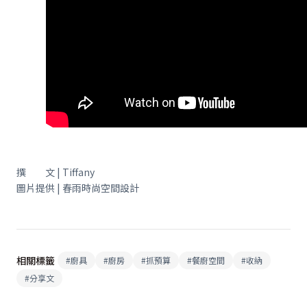
撰 文 | Tiffany
圖片提供 | 春雨時尚空間設計
相關標籤
#
廚具
#
廚房
#
抓預算
#
餐廚空間
#
收納
#
分享文