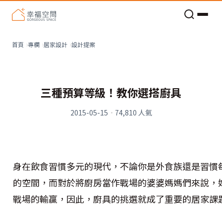
老屋預算分配與高 CP 值煥新術
設計提案
首頁
專欄
居家設計
三種預算等級！教你選搭廚具
2015-05-15
·
74,810
人氣
身在飲食習慣多元的現代，不論你是外食族還是習慣
的空間，而對於將廚房當作戰場的婆婆媽媽們來說，
戰場的輸贏，因此，廚具的挑選就成了重要的居家課