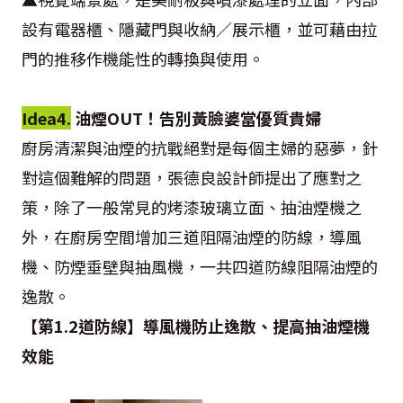
設有電器櫃、隱藏門與收納／展示櫃，並可藉由拉
門的推移作機能性的轉換與使用。
Idea4.
油煙OUT！告別黃臉婆當優質貴婦
廚房清潔與油煙的抗戰絕對是每個主婦的惡夢，針
對這個難解的問題，張德良設計師提出了應對之
策，除了一般常見的烤漆玻璃立面、抽油煙機之
外，在廚房空間增加三道阻隔油煙的防線，導風
機、防煙垂壁與抽風機，一共四道防線阻隔油煙的
逸散。
【第1.2道防線】導風機防止逸散、提高抽油煙機
效能