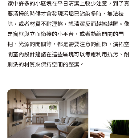
家中許多的小區塊在平日清潔上較少注意，到了真
要清掃的時候才會發現污垢已沾染多時、無法袪
除，或者材質不耐溼擦，想清潔反而越擦越髒。像
是窗框與立面銜接的小平台，或者動線開闔的門
把，光源的開關等，都是需要注意的細節，演拓空
間室內設計建議在這些區塊可以考慮利用抗污、耐
刷洗的材質來保持空間的整潔。