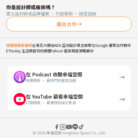
你是設計師或廠商嗎？
建立設計師或品牌檔案 · 刊登案例 · 接受諮詢
廣告合作
媒體報導與獲獎
台灣百大網站
ADA 亞洲設計獎主辦單位
Google 優質合作夥伴
ETtoday 生活頻道特約媒體
Yahoo! 居家頻道策略夥伴
在 Podcast 收聽幸福空間
每週更新 · 最熱門的居家話題
在 YouTube 觀看幸福空間
訂閱頻道 · 最實用的設計影音
© 2026 幸福空間 Gorgeous Space Co., Ltd.