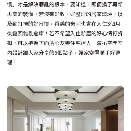
慣」才是解決髒亂的根本，要知道，即便換了再新
再美的裝潢，若沒有好收、好整理的居家環境，以
及勤打掃的好習慣，再美的豪宅也會在入住3個月
後變回雜亂倉庫！若不希望入住新居的好心情打折
扣，可以把握下面貼心友善住宅達人─演拓空間室
內設計跟大家分享的6個點子，讓家變得順手好整
理！