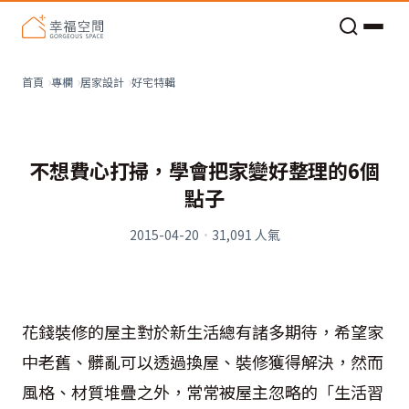
老屋預算分配與高 CP 值煥新術
好宅特輯
首頁
專欄
居家設計
不想費心打掃，學會把家變好整理的6個
點子
2015-04-20
·
31,091
人氣
花錢裝修的屋主對於新生活總有諸多期待，希望家
中老舊、髒亂可以透過換屋、裝修獲得解決，然而
風格、材質堆疊之外，常常被屋主忽略的「生活習