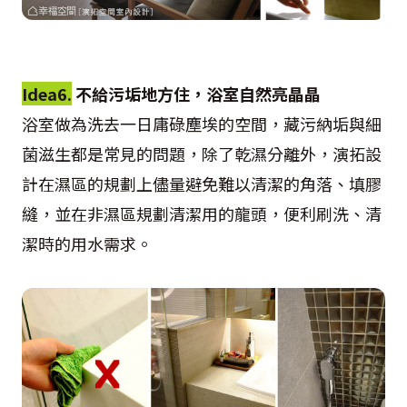
Idea6.
不給污垢地方住，浴室自然亮晶晶
浴室做為洗去一日庸碌塵埃的空間，藏污納垢與細
菌滋生都是常見的問題，除了乾濕分離外，演拓設
計在濕區的規劃上儘量避免難以清潔的角落、填膠
縫，並在非濕區規劃清潔用的龍頭，便利刷洗、清
潔時的用水需求。