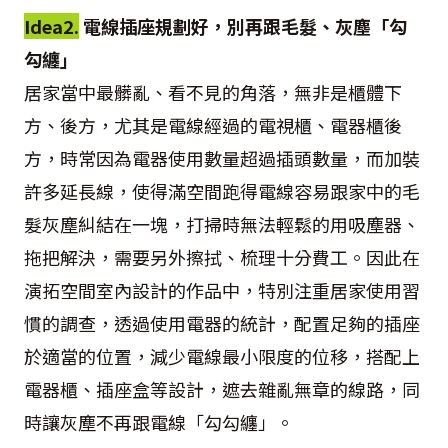
Idea2.
電線插座規劃好，別再跟毛髮、灰塵「勾
勾纏」
居家當中最髒亂、看不見的角落，無非是櫃體下
方、後方，尤其是電線經過的電視櫃、電器櫃後
方，時常因為電器使用數量超過插頭數量，而加裝
許多延長線，使得滿空間跑得電線容易跟家中的毛
髮灰塵糾結在一塊，打掃時無法輕鬆的用吸塵器、
拖把解決，需要另外擦拭、梳理十分費工。因此在
演拓空間室內設計的作品中，特別注重居家使用習
慣的調查，透過使用電器的統計，配置足夠的插座
於適當的位置，減少電線最小限度的位移，搭配上
電器櫃、插座盒等設計，遮去雜亂無章的線路，同
時讓灰塵不再跟電線「勾勾纏」。