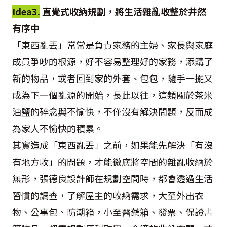
Idea3.
直覺式收納規劃，將生活雜亂收整於井然
有序中
「東西亂丟」常常是負責家務的主婦、家長與家庭
成員爭吵的根源，好不容易整理好的家務，添購了
新的物品，或者回到家的外套、包包，隨手一擺又
成為下一個亂源的開始，長此以往，這類關於茶米
油鹽的碎念與不愉快，不僅沒有解決問題，反而成
為家人不愉快的積累。
其實造成「東西亂丟」之前，如果能先解決「有沒
有地方收」的問題，才能徹底將空間的雜亂收納於
無形，張德良設計師在規劃空間時，都會透過生活
習慣的調查，了解屋主的收納需求，大至外出衣
物、公事包、防潮箱，小至醫藥箱、發票、保證書