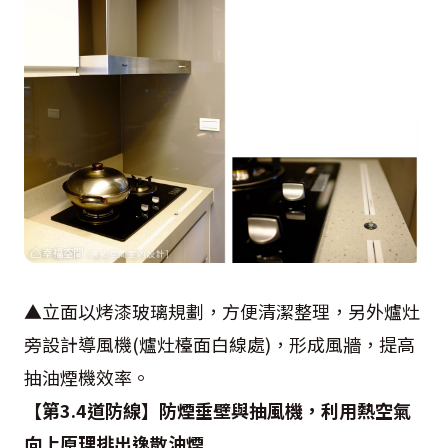
▲立面以烤漆玻璃規劃，方便清潔整理，另外爐灶
旁設計導風機(爐灶檯面白線處)，形成風牆，提高
抽油煙機效率。
【第3.4道防線】防煙垂壁與抽風機，利用熱空氣
向上原理排出逸散油煙