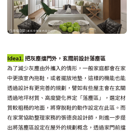
Idea1.
把灰塵擋門外，玄關前設計落塵區
為了減少灰塵由外攜入的情形，一般家庭都會在家
中更換室內拖鞋，或者擺放地墊，這樣的機能也能
透過設計有更完善的規劃，譬如有些屋主會在玄關
透過地坪材質、高度變化界定「落塵區」，選定材
質較粗糙的地面，將穿脫鞋的動作設定在此區。而
在家常協助整理家務的張德良設計師，則進一步提
出將落塵區設定在屋外的規劃概念，透過家門前擋