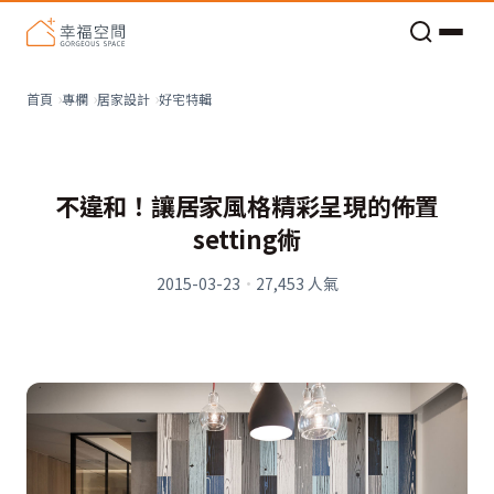
老屋預算分配與高 CP 值煥新術
好宅特輯
首頁
專欄
居家設計
不違和！讓居家風格精彩呈現的佈置
setting術
2015-03-23
·
27,453
人氣