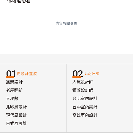
你可能想看
尚無相關專欄
01
02
找設計靈感
找設計師
獲獎設計
人氣設計師
老屋翻新
獲獎設計師
大坪數
台北室內設計
北歐風設計
台中室內設計
現代風設計
高雄室內設計
日式風設計