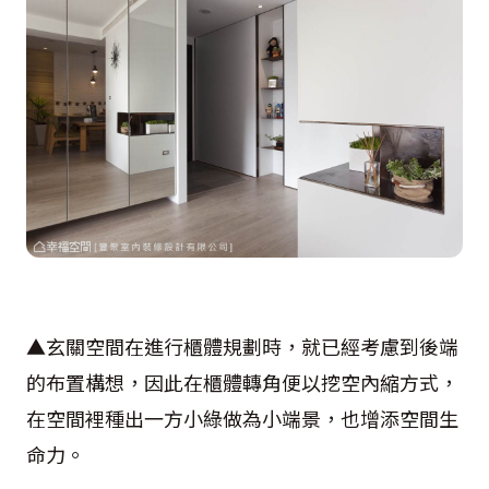
▲玄關空間在進行櫃體規劃時，就已經考慮到後端
的布置構想，因此在櫃體轉角便以挖空內縮方式，
在空間裡種出一方小綠做為小端景，也增添空間生
命力。