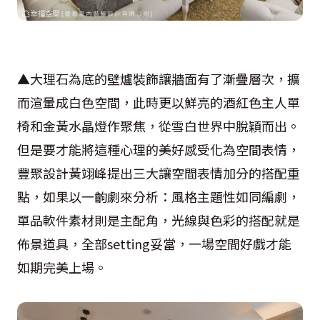
▲大理石為底的壁爐裝飾讓牆面有了漸疊層次，擴
而渲暈成白色空間，此時更以鮮亮的酒紅色主人單
椅和金黃水晶燈作聚焦，從雪白世界中脫穎而出。
但是要才能將這種心理的美好感受化為空間表情，
豐聚設計黃翊峰提出三大讓空間表情加分的搭配重
點，如果以一齣劇來分析：風格主題性如同編劇，
單品軟件素材則是主配角，光線與色彩的搭配就是
佈景道具，全部setting妥當，一場空間好戲才能
如期完美上場。