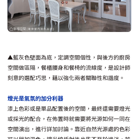
▲藍灰色壁面為底，定調空間個性，與後方的廚房
空間做區隔，餐櫃腰身和餐椅的流線度，是設計師
刻意的選配巧思，藉以強化兩者關聯性和諧度。
燈光是氣氛的加分利器
漆上色彩或是單品配置後的空間，最終還需要燈光
或採光的配合，在佈置時就需要將光源如何一同在
空間演出，進行詳加討論。靠近自然光源處的色彩