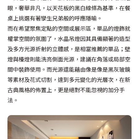
眼，奢華非凡，以天花板的黑白線條為基準，在餐
桌上挑選有著孿生兄弟般的呼應隱喻。
而在希望聚焦定點的空間或展示區，單品的燈飾就
權掌空間的氛圍了，水晶吊燈因其具備顯著的造型
及多方光源折射的立體感，是相當推薦的單品；壁
燈與檯燈則能洗亮側面光源，建議在角落或局部空
間中裝飾使用。而光源還能藉由像是像是黑灰玻鏡
等素材及花式切割，達到多元變化的光層次，在新
古典風格的佈置上，更是絕對不能忽視的加分手
法。