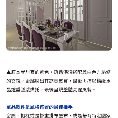
▲原本就討喜的紫色，透過深淺搭配與白色方格條
的交織，更跳脫出其高貴氣質，最後再搭以精緻水
晶燈垂墜感烘托，最後呈現整體亮麗風貌。
單品軟件是風格佈置的最佳推手
窗簾、抱枕或是掛畫掛布壁布，或是帶有特定國家