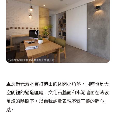
▲透過元素本質打造出的休閒小角落，同時也是大
空間裡的過道匯處，文化石牆面和水泥牆面在清玻
吊燈的映照下，以自我語彙表現不受干擾的靜心
感。