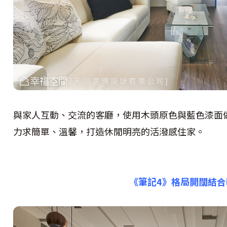
與家人互動、交流的客廳，使用木頭原色與藍色漆面
力求簡單、溫馨，打造休閒明亮的活潑感住家。
《筆記4》
格局開闊結合