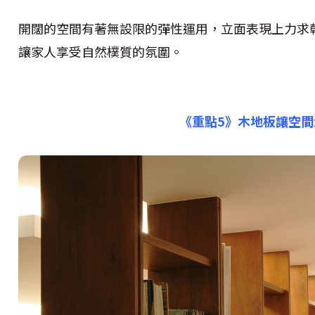
開闊的空間有著無設限的彈性運用，立面表現上力求
讓家人享受自然樸質的氛圍。
《重點5》
木地板讓空間