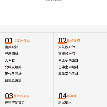
01
02
找設計靈感
找設計師
獲獎設計
人氣設計師
老屋翻新
獲獎設計師
大坪數
台北室內設計
北歐風設計
台中室內設計
現代風設計
高雄室內設計
日式風設計
03
04
看精彩影音
讀專欄
完整空間實走
居家風水