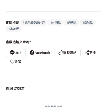
相關標籤
#
觀眾最愛設計師
#
休閒風
#
療癒系
#
自然風
#
木地板
喜歡這篇文章嗎?
LINE
Facebook
複製連結
更多
收藏
你可能想看
尚無相關專欄