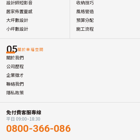
設計師短影音
收納技巧
居家佈置靈感
風格營造
大坪數設計
預算分配
小坪數設計
施工流程
05
關於幸福空間
關於我們
公司歷程
企業徵才
聯絡我們
隱私政策
免付費客服專線
平日 09:00~18:30
0800-366-086