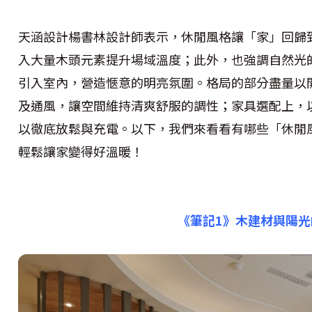
天涵設計楊書林設計師表示，休閒風格讓「家」回歸
入大量木頭元素提升場域溫度；此外，也強調自然光
引入室內，營造愜意的明亮氛圍。格局的部分盡量以
及通風，讓空間維持清爽舒服的調性；家具選配上，
以徹底放鬆與充電。以下，我們來看看有哪些「休閒
輕鬆讓家變得好溫暖！
《筆記1》木建材與陽光