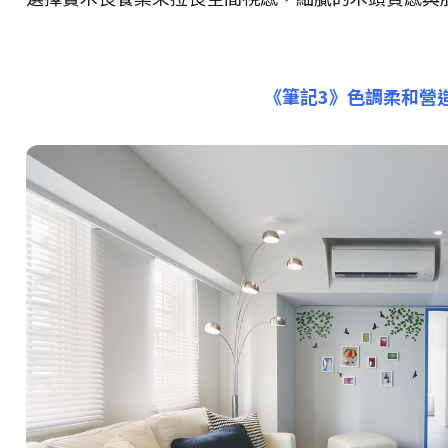
《筆記3》
色調柔和營