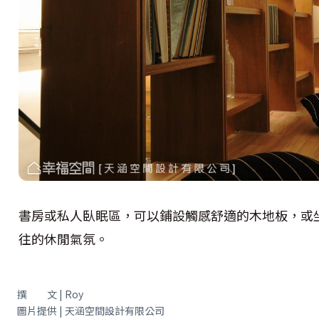
書房或私人臥眠區，可以鋪設觸感舒適的木地板，或
往的休閒氣氛。
撰 文 | Roy
圖片提供 | 天涵空間設計有限公司