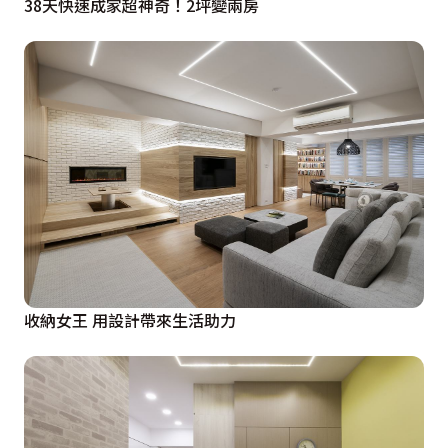
38天快速成家超神奇！2坪變兩房
收納女王 用設計帶來生活助力