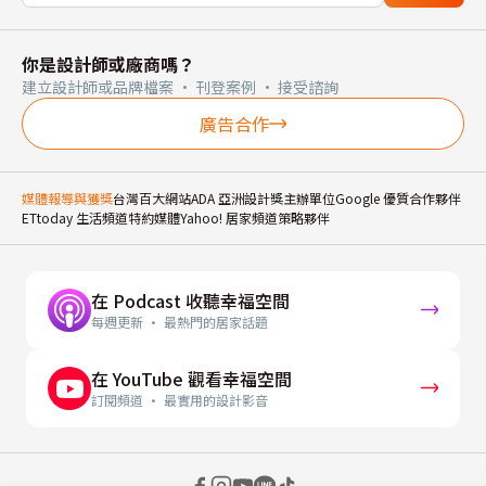
你是設計師或廠商嗎？
建立設計師或品牌檔案 · 刊登案例 · 接受諮詢
廣告合作
媒體報導與獲獎
台灣百大網站
ADA 亞洲設計獎主辦單位
Google 優質合作夥伴
ETtoday 生活頻道特約媒體
Yahoo! 居家頻道策略夥伴
在 Podcast 收聽幸福空間
每週更新 · 最熱門的居家話題
在 YouTube 觀看幸福空間
訂閱頻道 · 最實用的設計影音