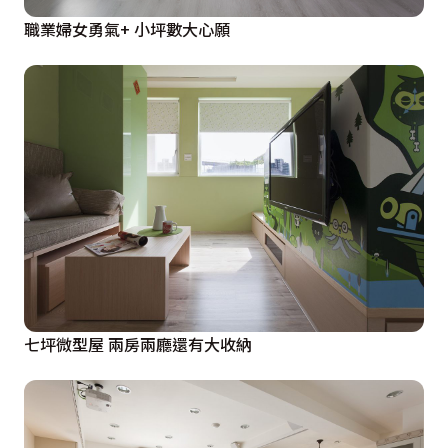
職業婦女勇氣+ 小坪數大心願
七坪微型屋 兩房兩廳還有大收納