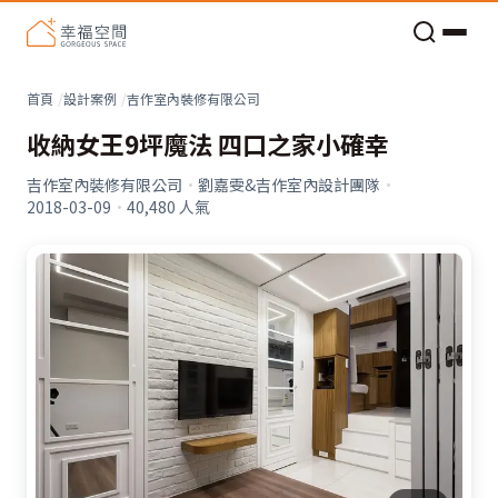
老屋預算分配與高 CP 值煥新術
看不見的居家風險和翻新關鍵
老屋預算分配與高 CP 值煥新術
首頁
設計案例
吉作室內裝修有限公司
收納女王9坪魔法 四口之家小確幸
吉作室內裝修有限公司
·
劉嘉雯&吉作室內設計團隊
·
2018-03-09
·
40,480
人氣