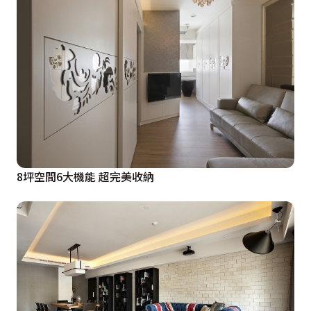
8坪空間6大機能 超完美收納