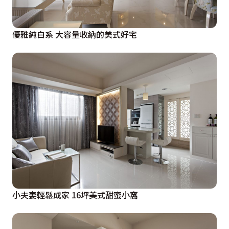
優雅純白系 大容量收納的美式好宅
小夫妻輕鬆成家 16坪美式甜蜜小窩