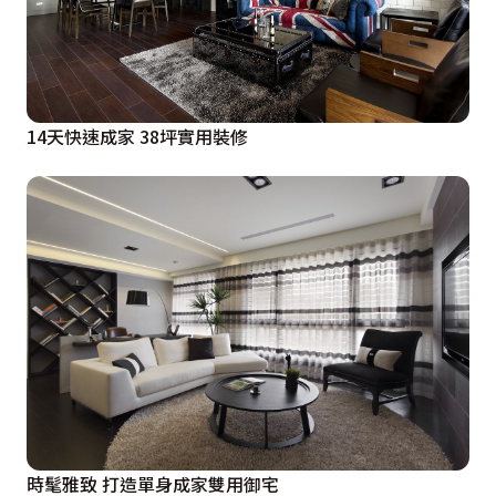
14天快速成家 38坪實用裝修
時髦雅致 打造單身成家雙用御宅