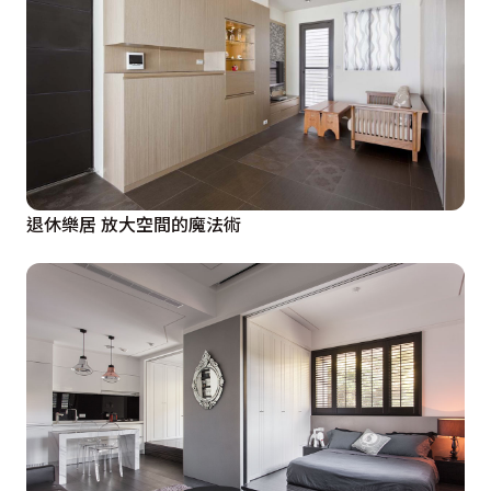
退休樂居 放大空間的魔法術