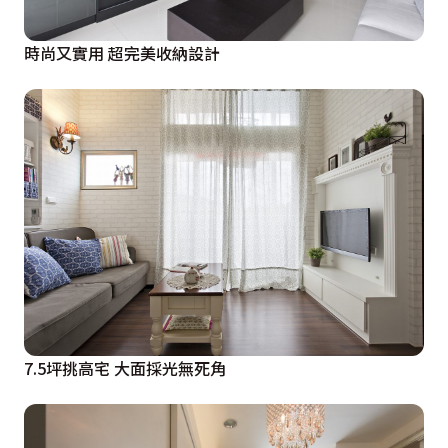
時尚又實用 超完美收納設計
7.5坪挑高宅 大面採光無死角