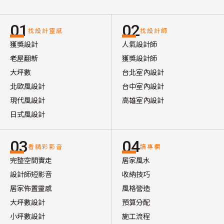
01
02
找設計靈感
找設計師
獲獎設計
人氣設計師
老屋翻新
獲獎設計師
大坪數
台北室內設計
北歐風設計
台中室內設計
現代風設計
高雄室內設計
日式風設計
03
04
看精彩影音
讀專欄
完整空間實走
居家風水
設計師短影音
收納技巧
居家佈置靈感
風格營造
大坪數設計
預算分配
小坪數設計
施工流程