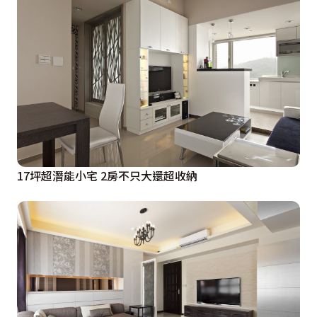
17坪超潛能小宅 2房不只大還超收納