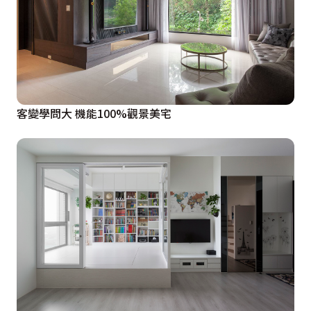
客變學問大 機能100%觀景美宅