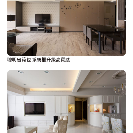
聰明省荷包 系統櫃升級高質感