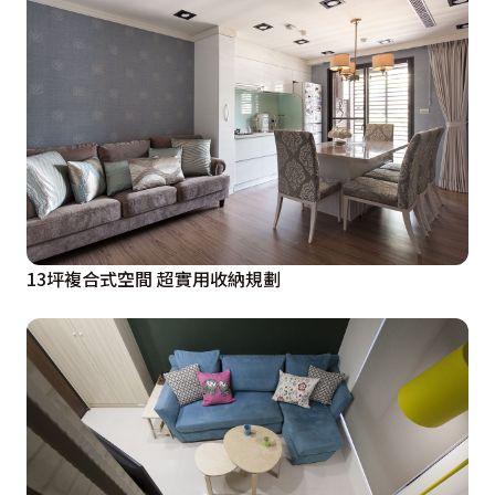
13坪複合式空間 超實用收納規劃