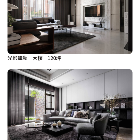
光影律動｜大樓｜120坪