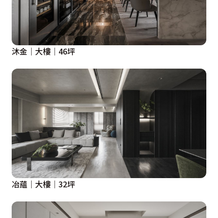
沐金｜大樓｜46坪
冶蘊｜大樓｜32坪