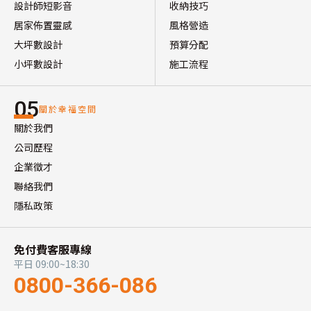
設計師短影音
收納技巧
居家佈置靈感
風格營造
大坪數設計
預算分配
小坪數設計
施工流程
05
關於幸福空間
關於我們
公司歷程
企業徵才
聯絡我們
隱私政策
免付費客服專線
平日 09:00~18:30
0800-366-086