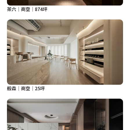
茶六｜商空｜874坪
般森｜商空｜25坪