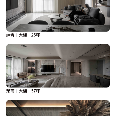
紳青｜大樓｜25坪
茉璃｜大樓｜57坪