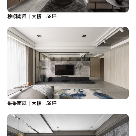
穆栩南風｜大樓｜58坪
采采南風｜大樓｜58坪