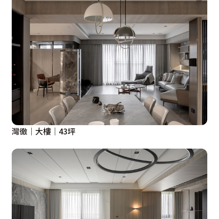
灣徹｜大樓｜43坪