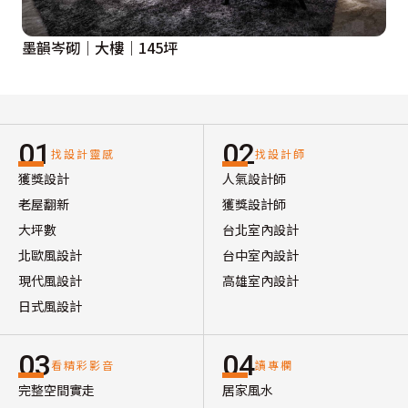
墨韻岑砌｜大樓｜145坪
01
02
找設計靈感
找設計師
獲獎設計
人氣設計師
老屋翻新
獲獎設計師
大坪數
台北室內設計
北歐風設計
台中室內設計
現代風設計
高雄室內設計
日式風設計
03
04
看精彩影音
讀專欄
完整空間實走
居家風水