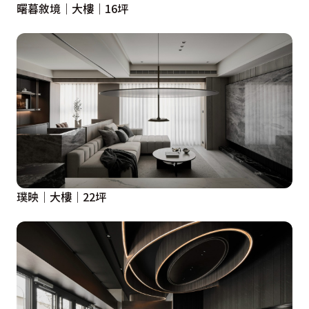
曙暮敘境｜大樓｜16坪
璞映｜大樓｜22坪