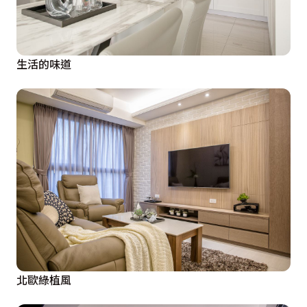
生活的味道
北歐綠植風