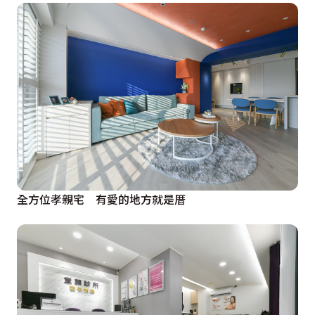
全方位孝親宅 有愛的地方就是厝