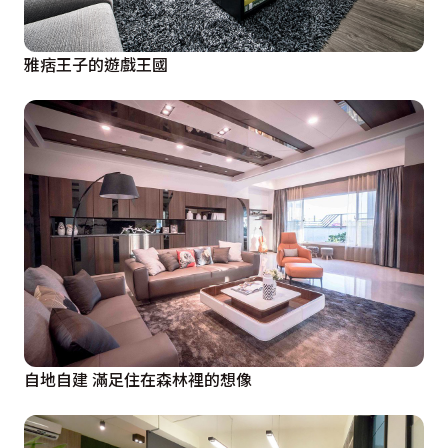
雅痞王子的遊戲王國
自地自建 滿足住在森林裡的想像