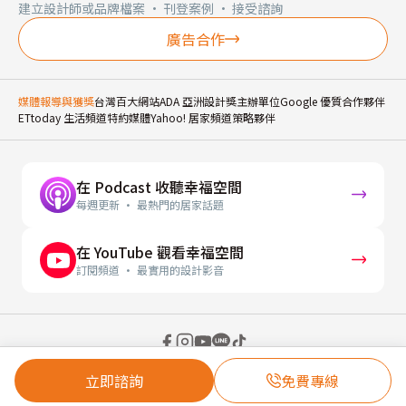
建立設計師或品牌檔案 · 刊登案例 · 接受諮詢
廣告合作
媒體報導與獲獎
台灣百大網站
ADA 亞洲設計獎主辦單位
Google 優質合作夥伴
ETtoday 生活頻道特約媒體
Yahoo! 居家頻道策略夥伴
在 Podcast 收聽幸福空間
每週更新 · 最熱門的居家話題
在 YouTube 觀看幸福空間
訂閱頻道 · 最實用的設計影音
© 2026 幸福空間 Gorgeous Space Co., Ltd.
立即諮詢
免費專線