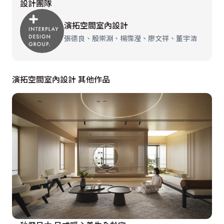
設計團隊
歡的科技感做發想，特別加入藍光燈管效果，成功滿足全
家人對新生活的期待與需求，打造一家皆滿意的淨亮現代
演拓空間室內設計
風宅。
張德良、殷崇淵、楊霈瀅、廖文祥、董宇浩
演拓空間室內設計 其他作品