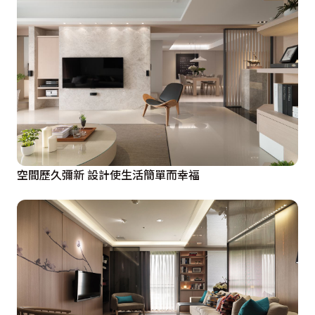
空間歷久彌新 設計使生活簡單而幸福