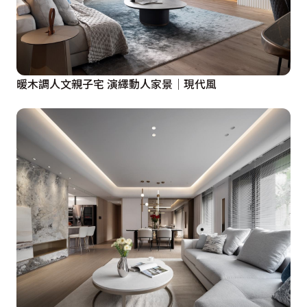
暖木調人文親子宅 演繹動人家景│現代風