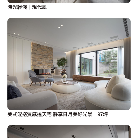
時光輕淺│現代風
美式混搭質感透天宅 靜享日月美好光景│97坪