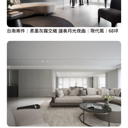
台南案件│柔墨灰霧交織 譜奏月光夜曲│現代風│68坪