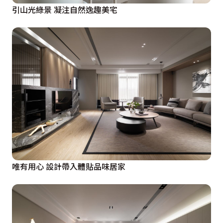
引山光綠景 凝注自然逸趣美宅
唯有用心 設計帶入體貼品味居家