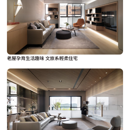
老屋孕育生活趣味 文旅系輕柔住宅