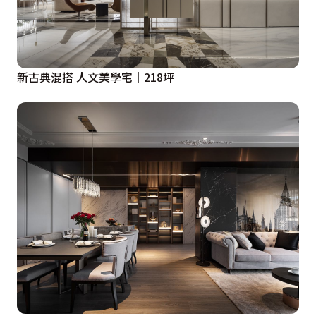
新古典混搭 人文美學宅│218坪