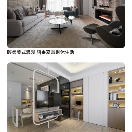
輕柔美式浪漫 譜畫寫意退休生活