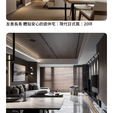
友善長青 體貼安心的退休宅｜現代日式風｜20坪