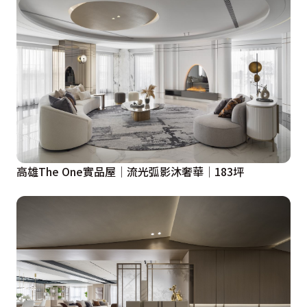
高雄The One實品屋│流光弧影沐奢華│183坪