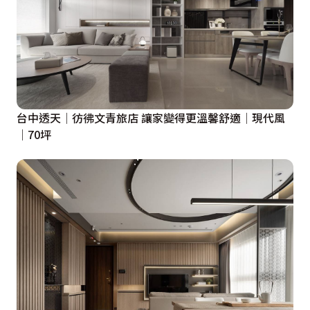
台中透天│彷彿文青旅店 讓家變得更溫馨舒適│現代風
│70坪