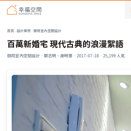
首頁
設計案例
御用室內空間設計
百萬新婚宅 現代古典的浪漫絮語
御用室內空間設計
·
鄭志明、謝明憙
·
2017-07-18
·
25,199
人氣