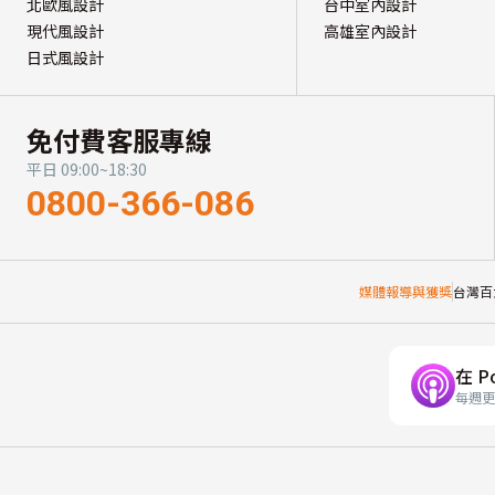
北歐風設計
台中室內設計
現代風設計
高雄室內設計
日式風設計
免付費客服專線
平日 09:00~18:30
0800-366-086
媒體報導與獲獎
台灣百
在 P
每週更