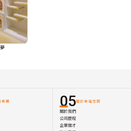
王夢
05
讀專欄
關於幸福空間
關於我們
公司歷程
企業徵才