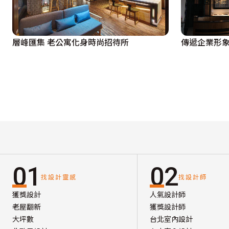
層峰匯集 老公寓化身時尚招待所
傳遞企業形象
01
02
找設計靈感
找設計師
獲獎設計
人氣設計師
老屋翻新
獲獎設計師
大坪數
台北室內設計