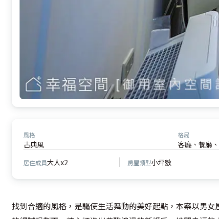
風格
格局
古典風
客廳、餐廳、
大人x2
小坪數
居住成員
房屋類型
找到合適的風格，是驅使生活舞動的美好起點，本案以男女