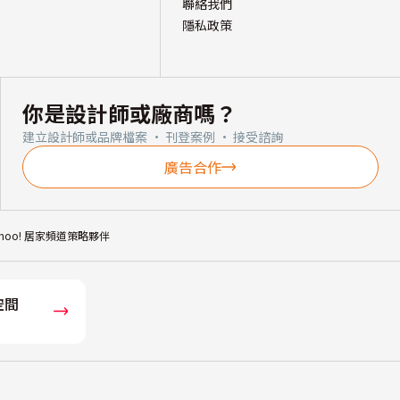
聯絡我們
隱私政策
你是設計師或廠商嗎？
建立設計師或品牌檔案 · 刊登案例 · 接受諮詢
廣告合作
ahoo! 居家頻道策略夥伴
空間