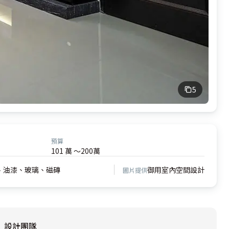
5
預算
101 萬 ～200萬
、油漆、玻璃、磁磚
御用室內空間設計
圖片提供
設計團隊