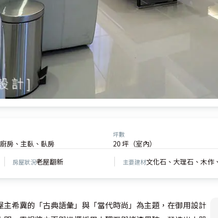
坪數
廚房、主臥、臥房
20 坪（室內）
老屋翻新
文化石、大理石、木作
房屋狀況
主要建材
屋主希冀的「古典語彙」與「當代時尚」為主題，在御用設計