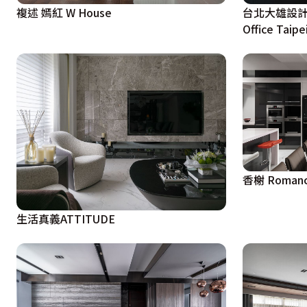
複述 嫣紅 W House
台北大雄設計辦公
Office Taipe
香榭 Roman
生活真義ATTITUDE