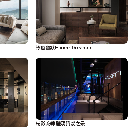
綠色幽默Humor Dreamer
光影流轉 體現質感之最