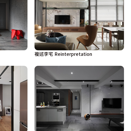
複述李宅 Reinterpretation