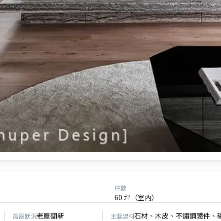
坪數
60 坪（室內）
老屋翻新
石材、木皮、不鏽鋼鐵件、
房屋狀況
主要建材