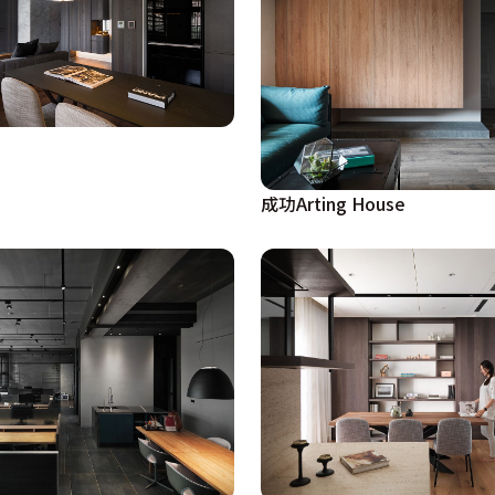
成功Arting House