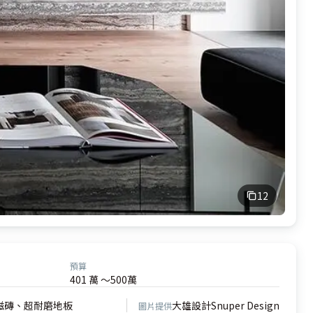
12
預算
401 萬 ～500萬
磁磚、超耐磨地板
大雄設計Snuper Design
圖片提供