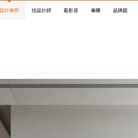
老屋預算分配與高 CP 值煥新術
看不見的居家風險和翻新關鍵
設計案例
找設計師
看影音
專欄
品牌館
老屋預算分配與高 CP 值煥新術