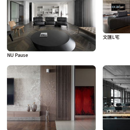
文匯L宅
NU Pause