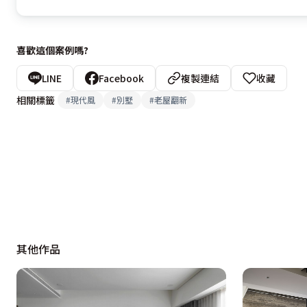
喜歡這個案例嗎?
LINE
Facebook
複製連結
收藏
相關標籤
#
現代風
#
別墅
#
老屋翻新
其他作品