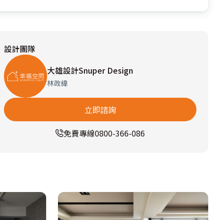
設計團隊
大雄設計Snuper Design
林政緯
立即諮詢
免費專線
0800-366-086