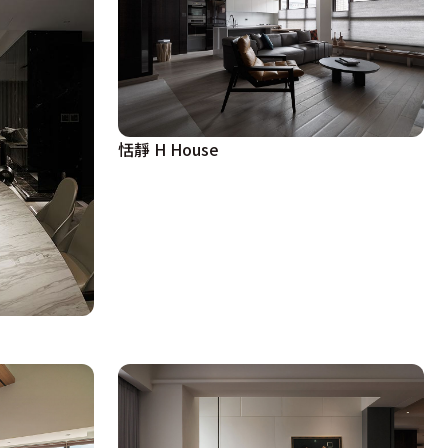
恬靜 H House