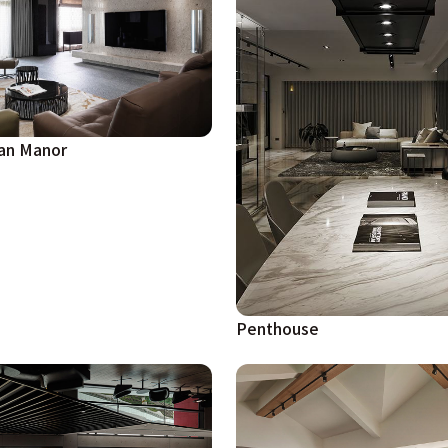
n Manor
Penthouse