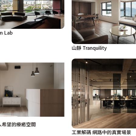
m Lab
山靜 Tranquility
入希望的療癒空間
工業解碼 網路中的真實場景