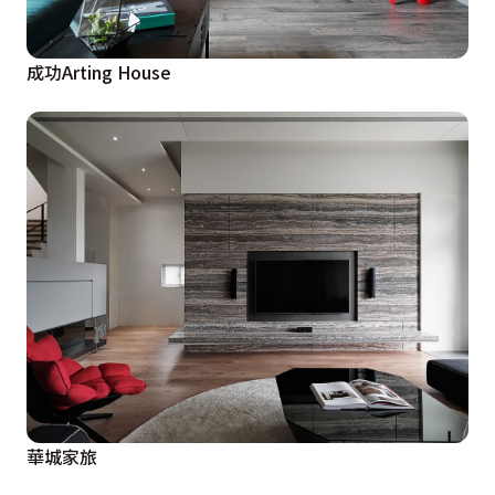
成功Arting House
華城家旅