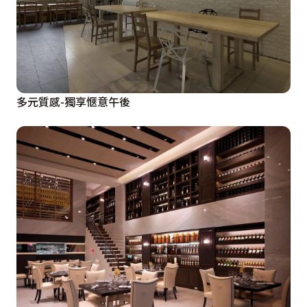
多元質感-獨享愜意午後