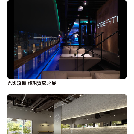
光影流轉 體現質感之最