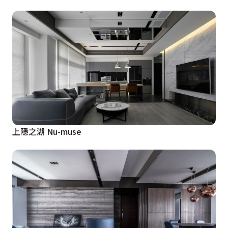
上隱之湖 Nu-muse