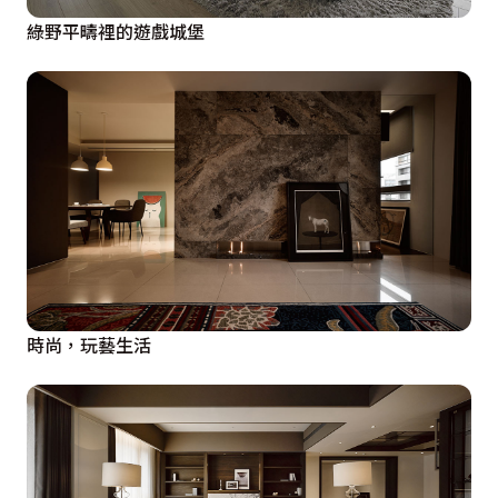
綠野平疇裡的遊戲城堡
時尚，玩藝生活