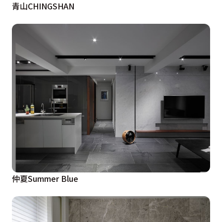
青山CHINGSHAN
仲夏Summer Blue