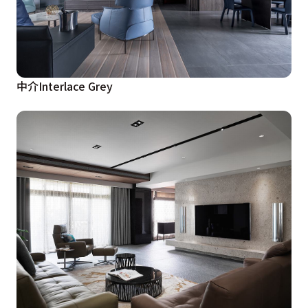
中介Interlace Grey