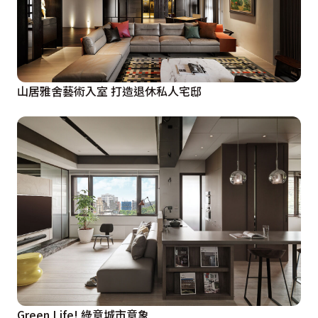
山居雅舍藝術入室 打造退休私人宅邸
Green Life! 綠意城市意象