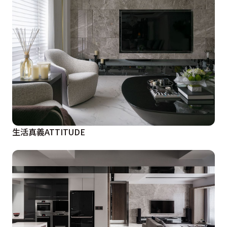
生活真義ATTITUDE