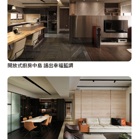
開放式廚房中島 譜出幸福藍調