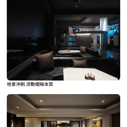
地景沖刷 流動曖昧本質