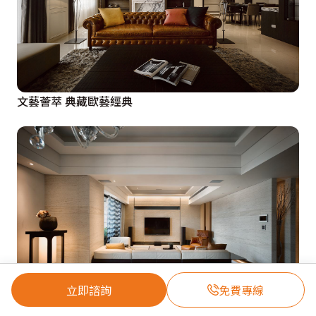
文藝薈萃 典藏歐藝經典
立即諮詢
免費專線