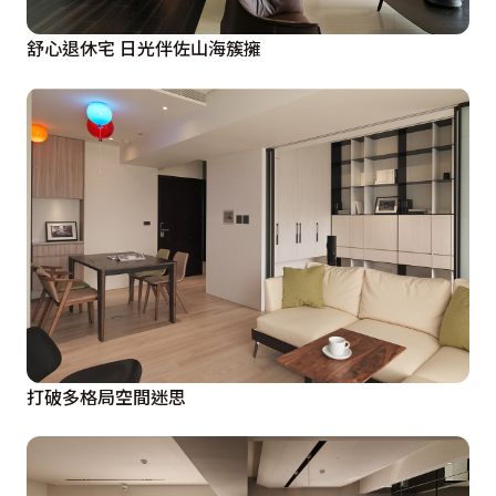
舒心退休宅 日光伴佐山海簇擁
打破多格局空間迷思