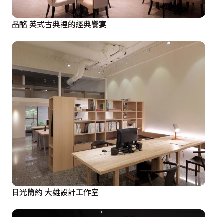
品酩 英式古典裡的經典饗宴
日光簡約 大雄設計工作室