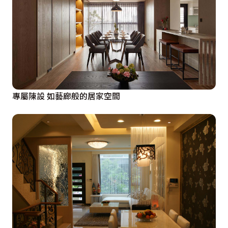
專屬陳設 如藝廊般的居家空間