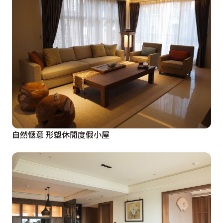
自然愜意 形塑休閒度假小屋