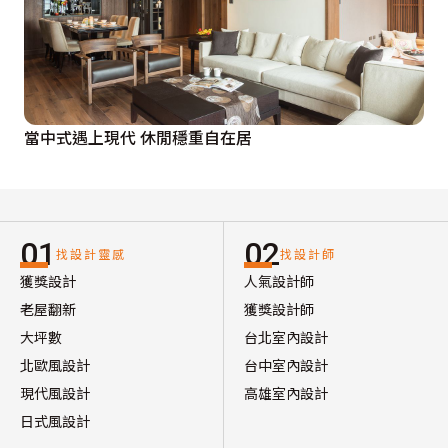
當中式遇上現代 休閒穩重自在居
01
02
找設計靈感
找設計師
獲獎設計
人氣設計師
老屋翻新
獲獎設計師
大坪數
台北室內設計
北歐風設計
台中室內設計
現代風設計
高雄室內設計
日式風設計