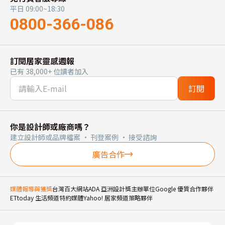
平日 09:00~18:30
0800-366-086
訂閱居家靈感週報
已有 38,000+ 位讀者加入
訂閱
你是設計師或廠商嗎？
建立設計師或品牌檔案 · 刊登案例 · 接受諮詢
廣告合作
媒體報導與獲獎
台灣百大網站
ADA 亞洲設計獎主辦單位
Google 優質合作夥伴
ETtoday 生活頻道特約媒體
Yahoo! 居家頻道策略夥伴