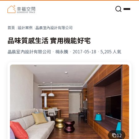
老屋預算分配與高 CP 值煥新術
首頁
設計案例
晶晨室內設計有限公司
品味質感生活 實用機能好宅
晶晨室內設計有限公司
·
楊永騰
·
2017-05-18
·
5,205
人氣
12