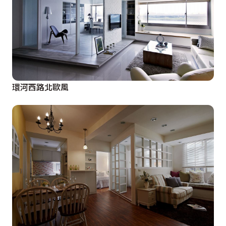
環河西路北歐風