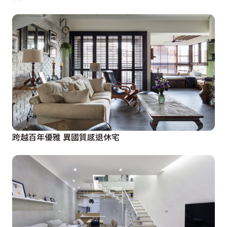
跨越百年優雅 異國質感退休宅