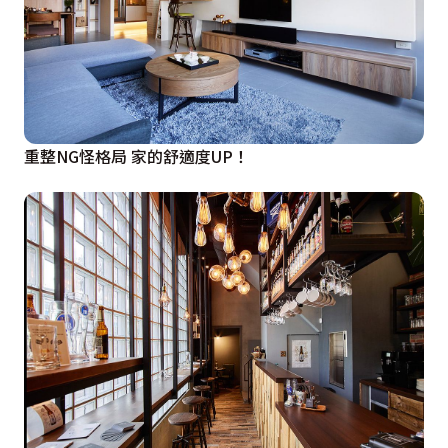
重整NG怪格局 家的舒適度UP！