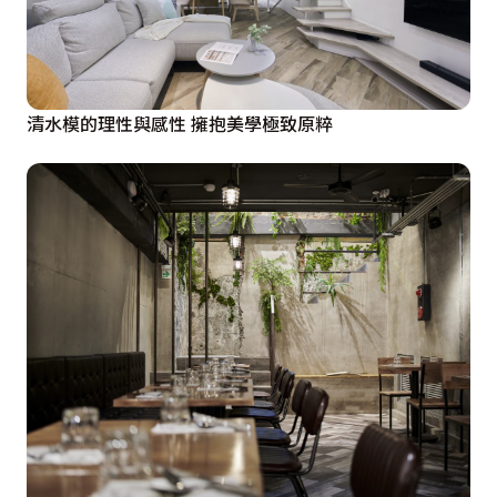
清水模的理性與感性 擁抱美學極致原粹