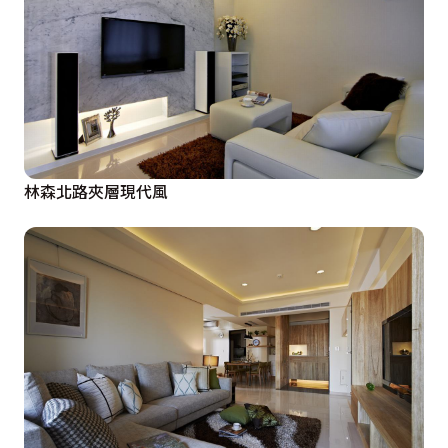
林森北路夾層現代風