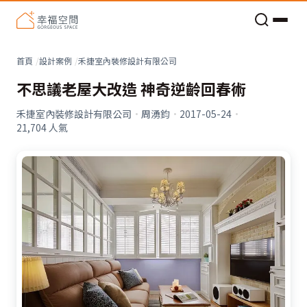
老屋預算分配與高 CP 值煥新術
看不見的居家風險和翻新關鍵
老屋預算分配與高 CP 值煥新術
首頁
設計案例
禾捷室內裝修設計有限公司
不思議老屋大改造 神奇逆齡回春術
禾捷室內裝修設計有限公司
·
周湧鈞
·
2017-05-24
·
21,704
人氣