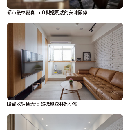
都市叢林變奏 Loft與透明感的美味關係
隱藏收納極大化 超機能森林系小宅