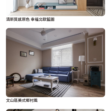
清新質感原色 幸福北歐藍圖
文山區美式鄉村風