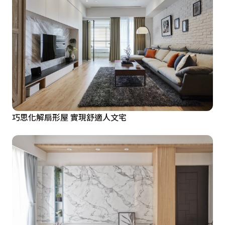
巧思化解扇形屋 實現舒適人文宅