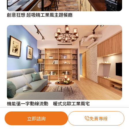
創意狂想 超吸睛工業風主題餐廳
機能循一字動線流動 暖式北歐工業風宅
立即諮詢
免費專線