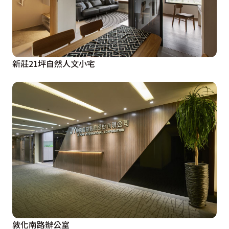
新莊21坪自然人文小宅
敦化南路辦公室