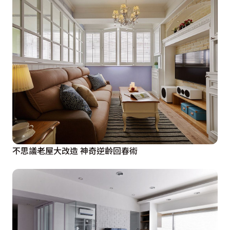
不思議老屋大改造 神奇逆齡回春術