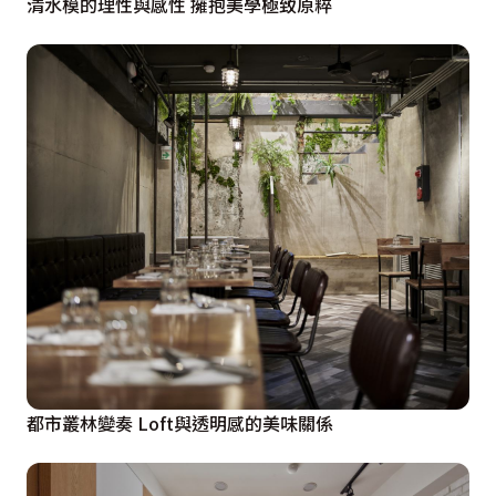
清水模的理性與感性 擁抱美學極致原粹
都市叢林變奏 Loft與透明感的美味關係