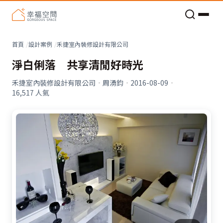
老屋預算分配與高 CP 值煥新術
看不見的居家風險和翻新關鍵
老屋預算分配與高 CP 值煥新術
首頁
設計案例
禾捷室內裝修設計有限公司
淨白俐落 共享清閒好時光
禾捷室內裝修設計有限公司
·
周湧鈞
·
2016-08-09
·
16,517
人氣