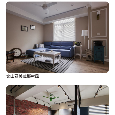
文山區美式鄉村風