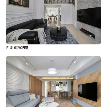
內湖獨棟別墅