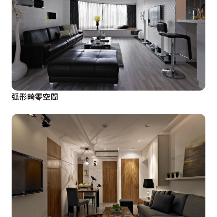
弧形畸零空間