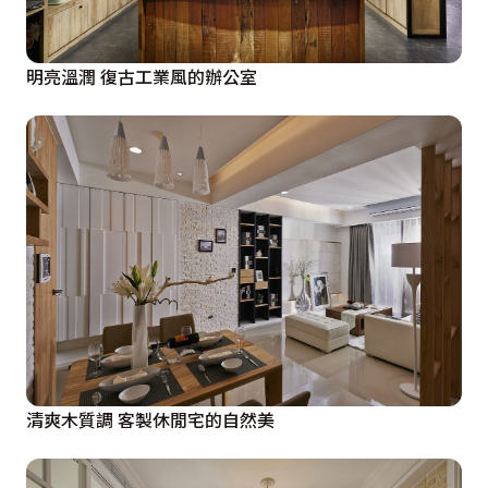
明亮溫潤 復古工業風的辦公室
清爽木質調 客製休閒宅的自然美