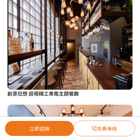
創意狂想 超吸睛工業風主題餐廳
立即諮詢
免費專線