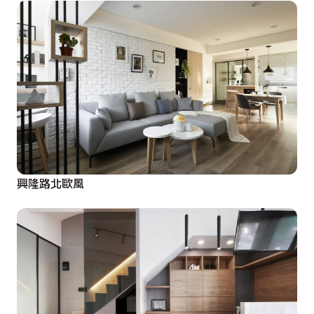
興隆路北歐風