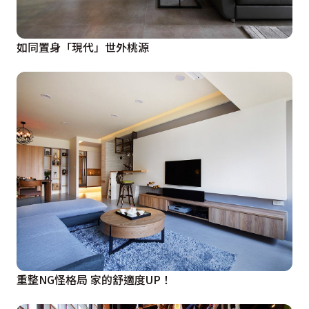
如同置身「現代」世外桃源
重整NG怪格局 家的舒適度UP！