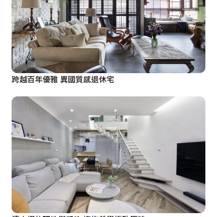
跨越百年優雅 異國質感退休宅