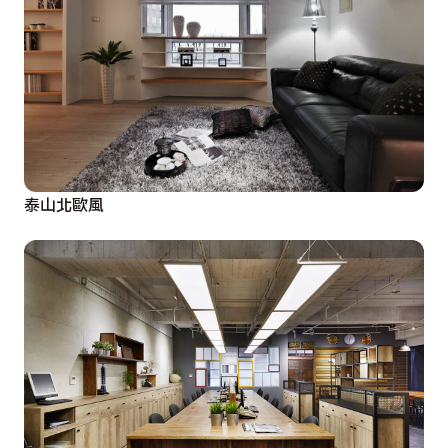
泰山北歐風