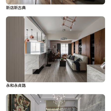
新店新古典
永和永貞路