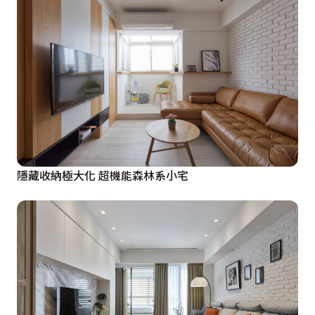
隱藏收納極大化 超機能森林系小宅