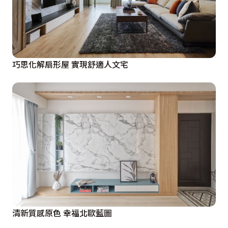
巧思化解扇形屋 實現舒適人文宅
清新質感原色 幸福北歐藍圖