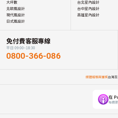
大坪數
台北室內設計
北歐風設計
台中室內設計
現代風設計
高雄室內設計
日式風設計
免付費客服專線
平日 09:00~18:30
0800-366-086
媒體報導與獲獎
台灣百
在 P
每週更