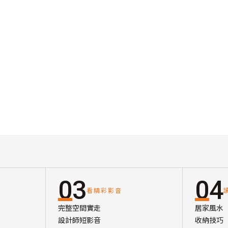
03
04
看精彩影音
完整空間實走
居家風水
設計師短影音
收納技巧