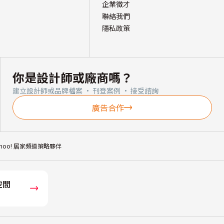
企業徵才
聯絡我們
隱私政策
你是設計師或廠商嗎？
建立設計師或品牌檔案 · 刊登案例 · 接受諮詢
廣告合作
ahoo! 居家頻道策略夥伴
空間