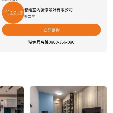
馨翊室內裝修設計有限公司
藍立琳
立即諮詢
免費專線
0800-366-086