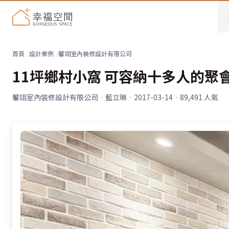
首頁
設計案例
馨翊室內裝修設計有限公司
11坪鄉村小窩 可容納十多人的聚
馨翊室內裝修設計有限公司
·
藍立琳
·
2017-03-14
·
89,491
人氣