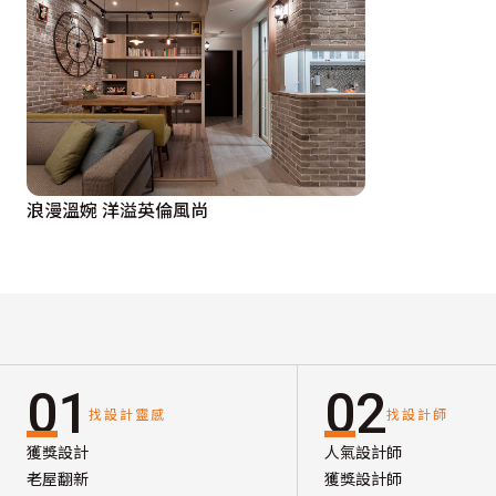
浪漫溫婉 洋溢英倫風尚
01
02
找設計靈感
找設計師
獲獎設計
人氣設計師
老屋翻新
獲獎設計師