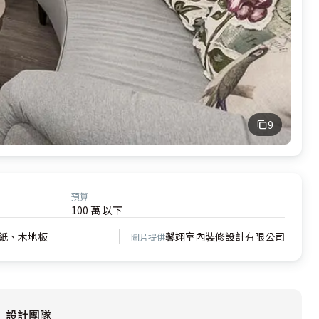
9
預算
100 萬 以下
紙、木地板
馨翊室內裝修設計有限公司
圖片提供
設計團隊