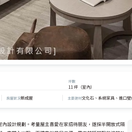
坪數
11 坪（室內）
新成屋
文化石、系統家具、進口壁
房屋狀況
主要建材
室內設計規劃。考量屋主喜愛在家招待朋友，遂採半開放式隔