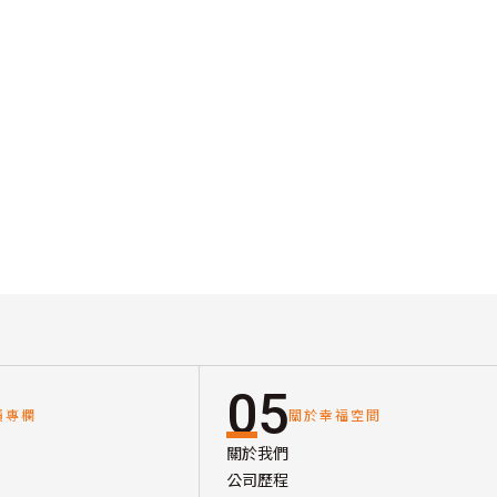
05
讀專欄
關於幸福空間
關於我們
公司歷程