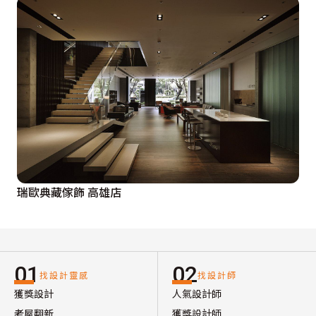
瑞歐典藏傢飾 高雄店
01
02
找設計靈感
找設計師
獲獎設計
人氣設計師
老屋翻新
獲獎設計師