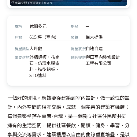
休閒多元
—
風格
格局
615 坪（室內）
尚未提供
坪數
預算
大坪數
自地自建
房屋類型
房屋狀況
外牆鋁板、花崗
橙田室內裝修設計
主要建材
圖片提供
石、仿清水膜塗
工程有限公司
料、造型鋁板、
STO塗料
一個好的環境，應該要從建築到室內設計，做一致性的設
計，內外空間的相互交融，成就一個完善的建築有機體；
這個建築坐落在臺南-台灣，是一個獨立社區住民所共同
擁有的生活空間，提供社區餐飲、閱讀、健身、學習、分
享與交流等需求。建築樓層以自由的曲線垂直堆疊，是以