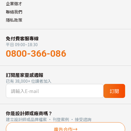
企業徵才
聯絡我們
隱私政策
免付費客服專線
平日 09:00~18:30
0800-366-086
訂閱居家靈感週報
已有 38,000+ 位讀者加入
訂閱
你是設計師或廠商嗎？
建立設計師或品牌檔案 · 刊登案例 · 接受諮詢
廣告合作