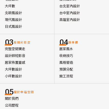
大坪數
台北室內設計
北歐風設計
台中室內設計
現代風設計
高雄室內設計
日式風設計
03
04
看精彩影音
讀專欄
完整空間實走
居家風水
設計師短影音
收納技巧
居家佈置靈感
風格營造
大坪數設計
預算分配
小坪數設計
施工流程
05
關於幸福空間
關於我們
公司歷程