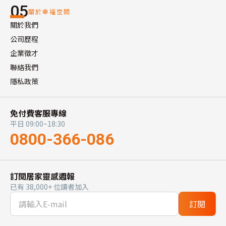
05
關於幸福空間
關於我們
公司歷程
企業徵才
聯絡我們
隱私政策
免付費客服專線
平日 09:00~18:30
0800-366-086
訂閱居家靈感週報
已有 38,000+ 位讀者加入
訂閱