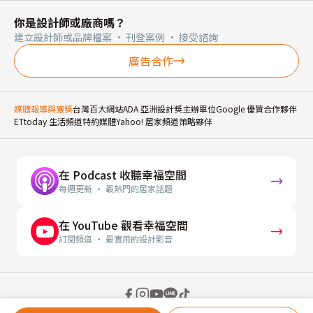
你是設計師或廠商嗎？
建立設計師或品牌檔案 · 刊登案例 · 接受諮詢
廣告合作
媒體報導與獲獎
台灣百大網站
ADA 亞洲設計獎主辦單位
Google 優質合作夥伴
ETtoday 生活頻道特約媒體
Yahoo! 居家頻道策略夥伴
在 Podcast 收聽幸福空間
每週更新 · 最熱門的居家話題
在 YouTube 觀看幸福空間
訂閱頻道 · 最實用的設計影音
© 2026 幸福空間 Gorgeous Space Co., Ltd.