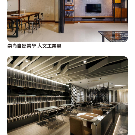
崇尚自然美學 人文工業風