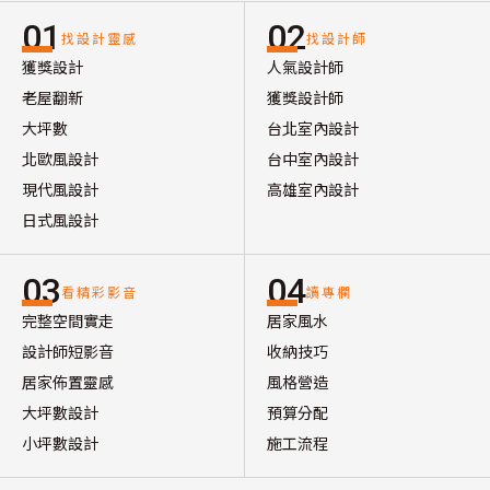
01
02
找設計靈感
找設計師
獲獎設計
人氣設計師
老屋翻新
獲獎設計師
大坪數
台北室內設計
北歐風設計
台中室內設計
現代風設計
高雄室內設計
日式風設計
03
04
看精彩影音
讀專欄
完整空間實走
居家風水
設計師短影音
收納技巧
居家佈置靈感
風格營造
大坪數設計
預算分配
小坪數設計
施工流程