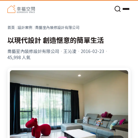
老屋預算分配與高 CP 值煥新術
首頁
設計案例
喬藝室內裝修設計有限公司
以現代設計 創造愜意的簡單生活
喬藝室內裝修設計有限公司
·
王沁淩
·
2016-02-23
·
45,998
人氣