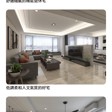
舒適細膩的機能退休宅
低調柔和人文氣質的好宅