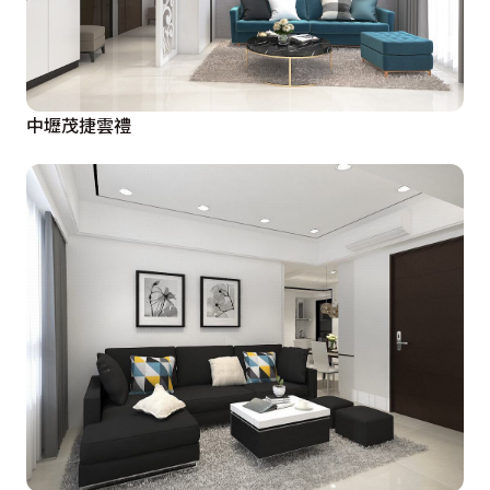
中壢茂捷雲禮