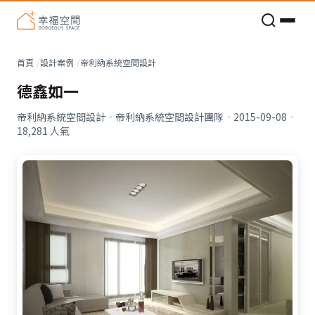
老屋預算分配與高 CP 值煥新術
看不見的居家風險和翻新關鍵
老屋預算分配與高 CP 值煥新術
首頁
設計案例
帝利納系統空間設計
德鑫如一
帝利納系統空間設計
·
帝利納系統空間設計團隊
·
2015-09-08
·
18,281
人氣