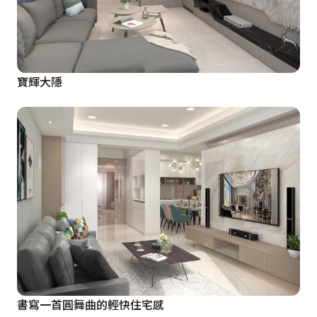
寶輝大隱
書寫一首圓舞曲的輕快住宅感