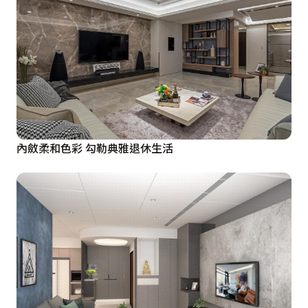
內斂柔和色彩 勾勒典雅退休生活