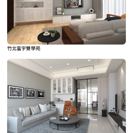
竹北富宇雙學苑