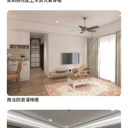
南法的浪漫味道