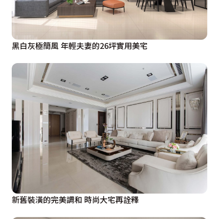
黑白灰極簡風 年輕夫妻的26坪實用美宅
新舊裝潢的完美調和 時尚大宅再詮釋