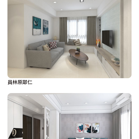
員林原鄰仁