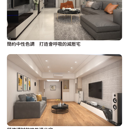
簡約中性色調 打造會呼吸的減壓宅