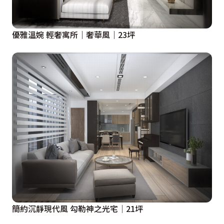
優雅溫婉 輕奢寓所｜奢華風｜23坪
簡約沉靜現代風 勾勒神之光宅│21坪