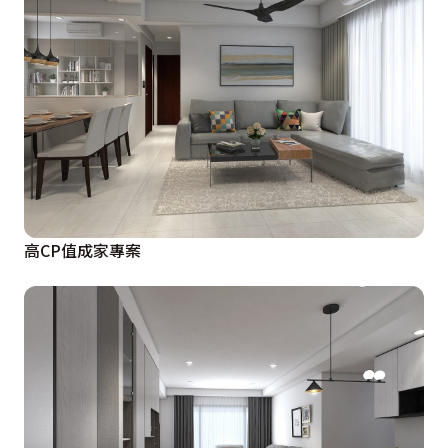
高CP值成家專案