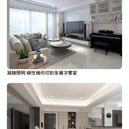
凝鍊簡明 線性幾何切割多層次饗宴