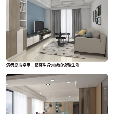
演奏悠揚樂章 譜寫單身貴族的優雅生活