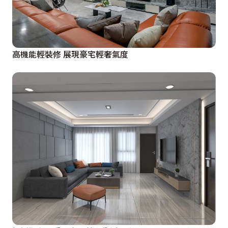
高機能輕裝修 展現豪宅輕奢氣度