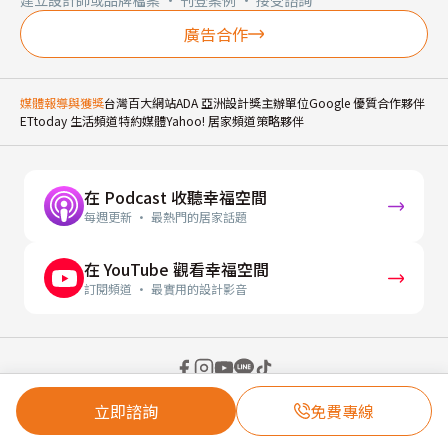
建立設計師或品牌檔案 · 刊登案例 · 接受諮詢
廣告合作
媒體報導與獲獎
台灣百大網站
ADA 亞洲設計獎主辦單位
Google 優質合作夥伴
ETtoday 生活頻道特約媒體
Yahoo! 居家頻道策略夥伴
在 Podcast 收聽幸福空間
每週更新 · 最熱門的居家話題
在 YouTube 觀看幸福空間
訂閱頻道 · 最實用的設計影音
© 2026 幸福空間 Gorgeous Space Co., Ltd.
立即諮詢
免費專線