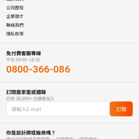
公司歷程
企業徵才
聯絡我們
隱私政策
免付費客服專線
平日 09:00~18:30
0800-366-086
訂閱居家靈感週報
已有 38,000+ 位讀者加入
訂閱
你是設計師或廠商嗎？