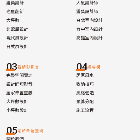
獲獎設計
人氣設計師
老屋翻新
獲獎設計師
大坪數
台北室內設計
北歐風設計
台中室內設計
現代風設計
高雄室內設計
日式風設計
03
04
看精彩影音
讀專欄
完整空間實走
居家風水
設計師短影音
收納技巧
居家佈置靈感
風格營造
大坪數設計
預算分配
小坪數設計
施工流程
05
關於幸福空間
關於我們