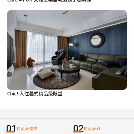
Chic! 入住義式精品級殿堂
01
02
找設計靈感
找設計師