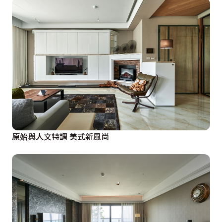
原始與人文特調 美式新風尚