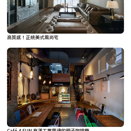
高質感！正統美式風尚宅
Café 4 FUN 充滿工業靈魂的親子咖啡廳