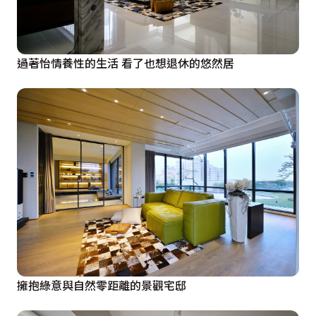
過著怡情養性的生活 看了也想退休的悠然居
擁抱綠意與自然零距離的景觀宅邸