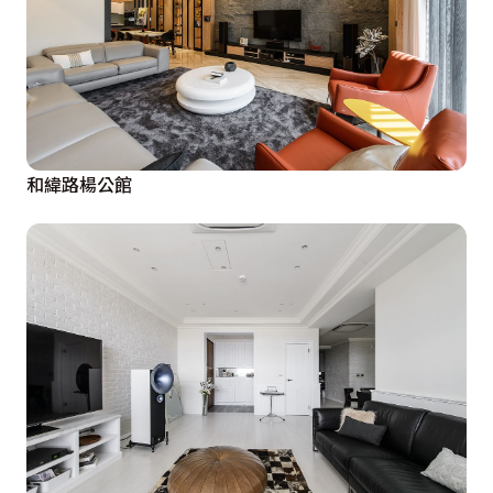
和緯路楊公館