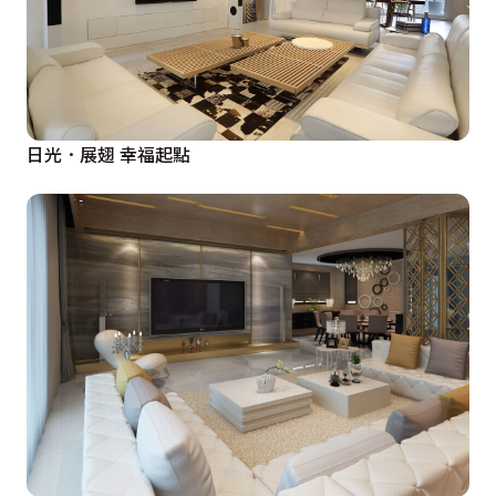
日光．展翅 幸福起點