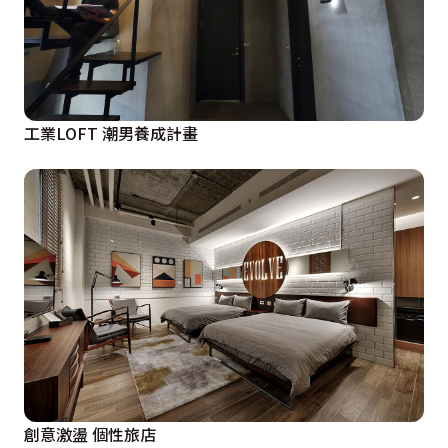
工業LOFT 潮男養成計畫
創意激盪 個性旅店