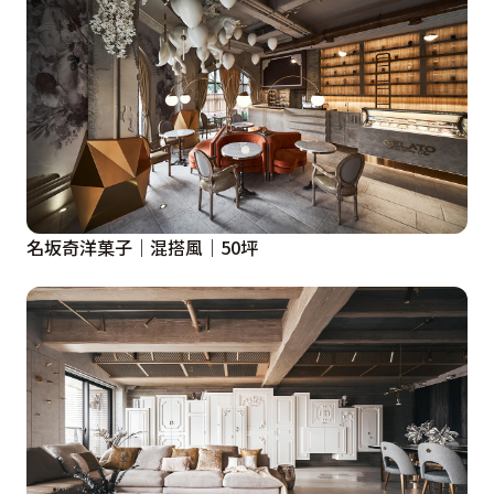
名坂奇洋菓子｜混搭風｜50坪