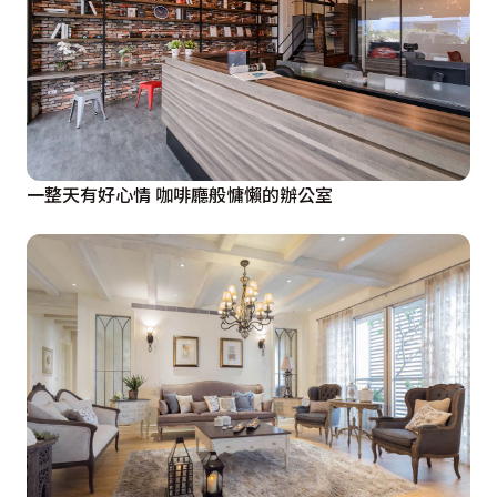
一整天有好心情 咖啡廳般慵懶的辦公室