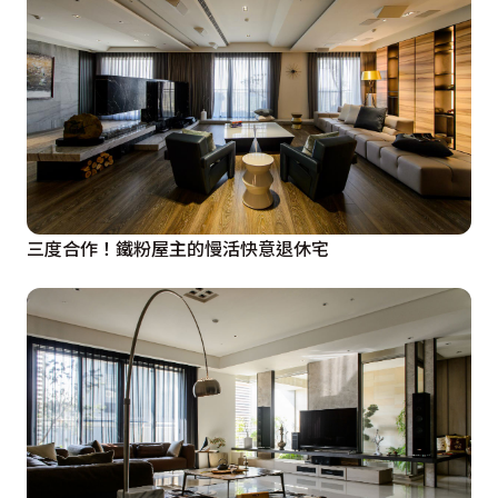
三度合作！鐵粉屋主的慢活快意退休宅