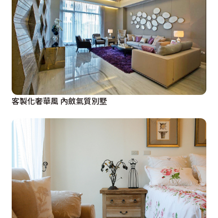
客製化奢華風 內斂氣質別墅