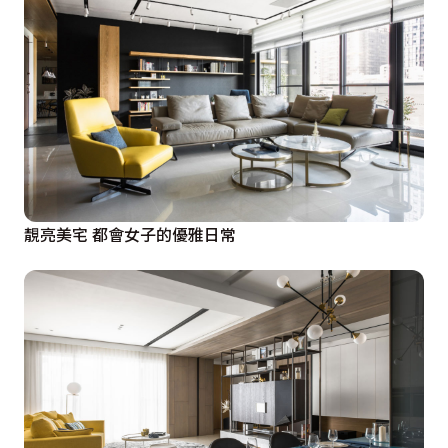
靚亮美宅 都會女子的優雅日常