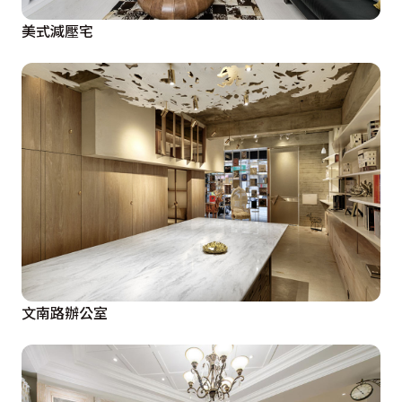
美式減壓宅
文南路辦公室