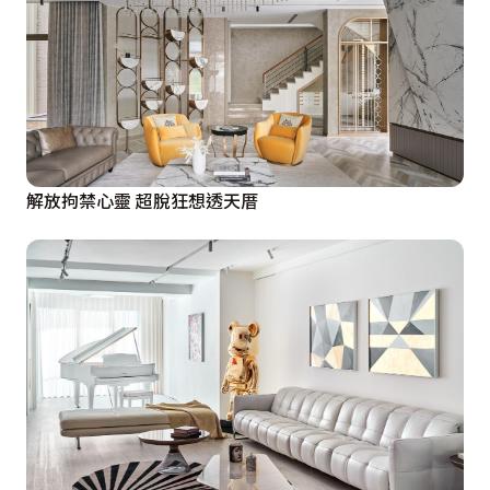
解放拘禁心靈 超脫狂想透天厝