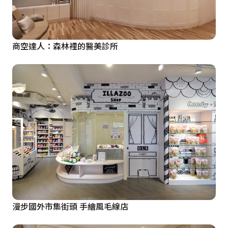
商空達人：森林裡的醫美診所
漫步國外市集街頭 手繪風毛線店