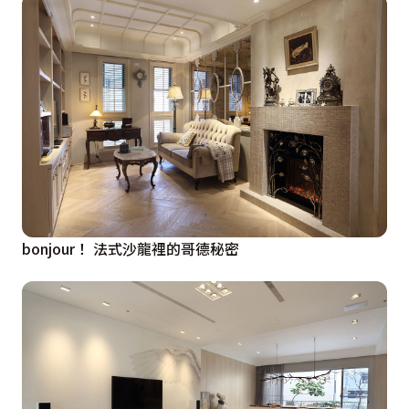
bonjour！ 法式沙龍裡的哥德秘密