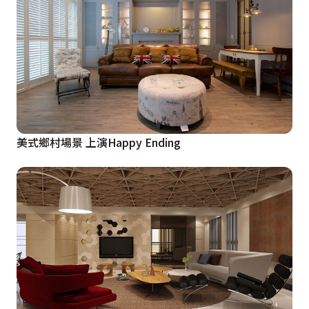
美式鄉村場景 上演Happy Ending