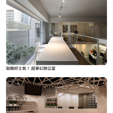
鼓舞好士氣！ 超夢幻辦公室