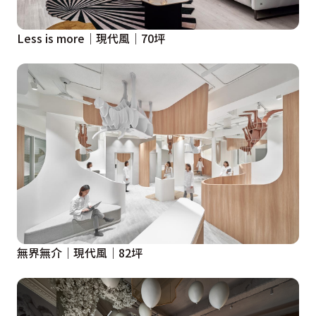
Less is more｜現代風｜70坪
無界無介｜現代風｜82坪