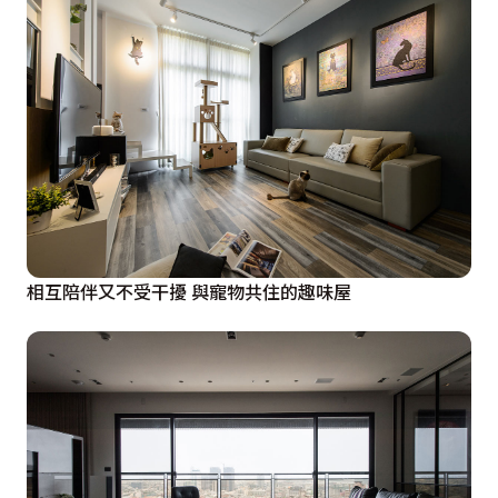
相互陪伴又不受干擾 與寵物共住的趣味屋