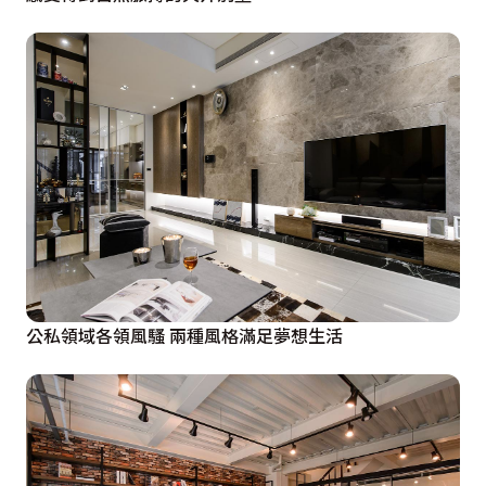
公私領域各領風騷 兩種風格滿足夢想生活