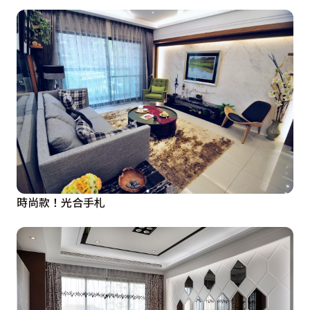
時尚款！光合手札