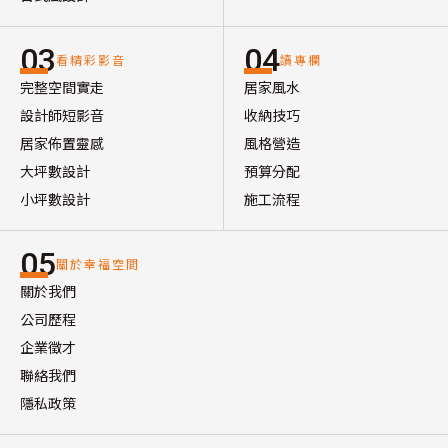
03
04
看精彩影音
讀專欄
完整空間實走
居家風水
設計師短影音
收納技巧
居家佈置靈感
風格營造
大坪數設計
預算分配
小坪數設計
施工流程
05
關於幸福空間
關於我們
公司歷程
企業徵才
聯絡我們
隱私政策