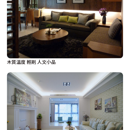
木質溫度 輕刷 人文小品