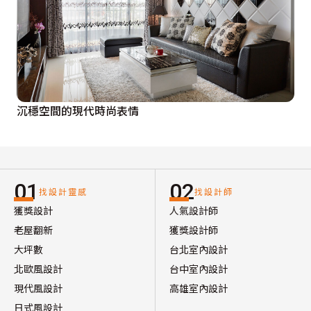
沉穩空間的現代時尚表情
01
02
找設計靈感
找設計師
獲獎設計
人氣設計師
老屋翻新
獲獎設計師
大坪數
台北室內設計
北歐風設計
台中室內設計
現代風設計
高雄室內設計
日式風設計