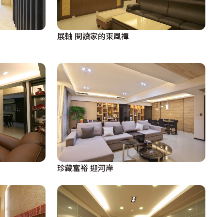
展軸 閱讀家的東風禪
珍藏富裕 迎河岸