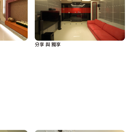
分享 與 獨享