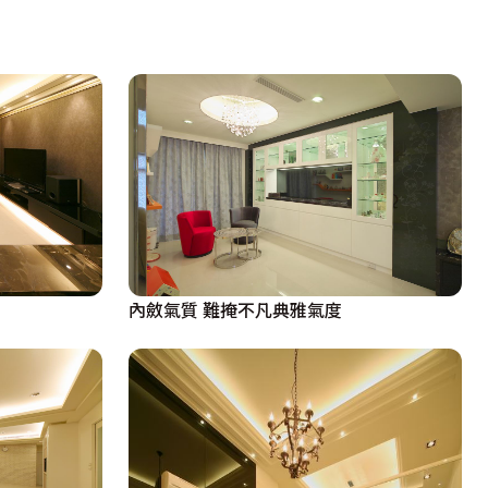
內斂氣質 難掩不凡典雅氣度