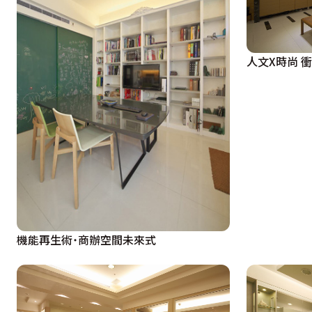
人文X時尚 
機能再生術˙商辦空間未來式