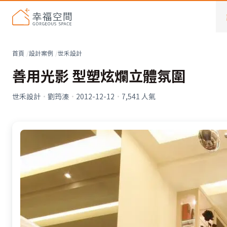
首頁
設計案例
世禾設計
善用光影 型塑炫爛立體氛圍
世禾設計
·
劉筠溱
·
2012-12-12
·
7,541
人氣