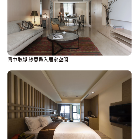
鬧中取靜 綠意帶入居家空間