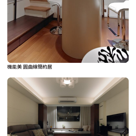
機能美 圓曲線簡約居