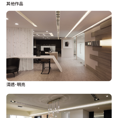
其他作品
清透･明亮