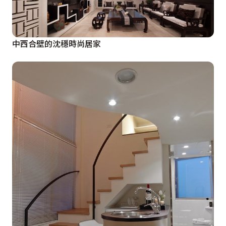
中西合壁的沈穩時尚居家