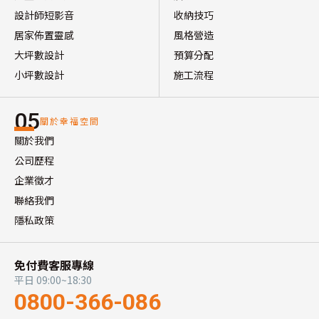
設計師短影音
收納技巧
居家佈置靈感
風格營造
大坪數設計
預算分配
小坪數設計
施工流程
05
關於幸福空間
關於我們
公司歷程
企業徵才
聯絡我們
隱私政策
免付費客服專線
平日 09:00~18:30
0800-366-086