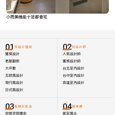
小而美機能十足都會宅
01
02
找設計靈感
找設計師
獲獎設計
人氣設計師
老屋翻新
獲獎設計師
大坪數
台北室內設計
北歐風設計
台中室內設計
現代風設計
高雄室內設計
日式風設計
03
04
看精彩影音
讀專欄
完整空間實走
居家風水