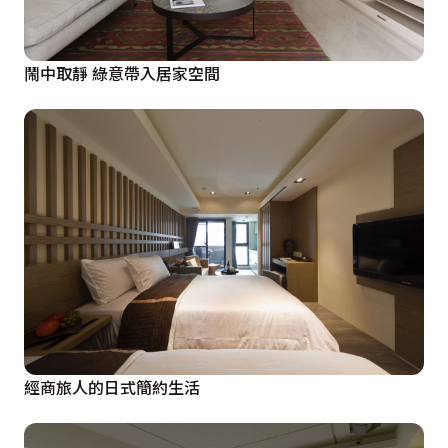
鬧中取靜 綠意帶入居家空間
經商旅人的日式簡約生活