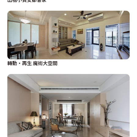
轉動‧再生 魔術大空間