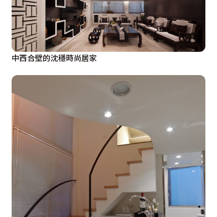
中西合壁的沈穩時尚居家