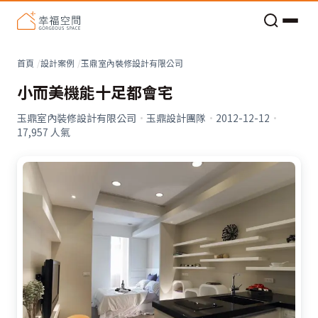
老屋預算分配與高 CP 值煥新術
看不見的居家風險和翻新關鍵
老屋預算分配與高 CP 值煥新術
首頁
設計案例
玉鼎室內裝修設計有限公司
小而美機能十足都會宅
玉鼎室內裝修設計有限公司
·
玉鼎設計團隊
·
2012-12-12
·
17,957
人氣