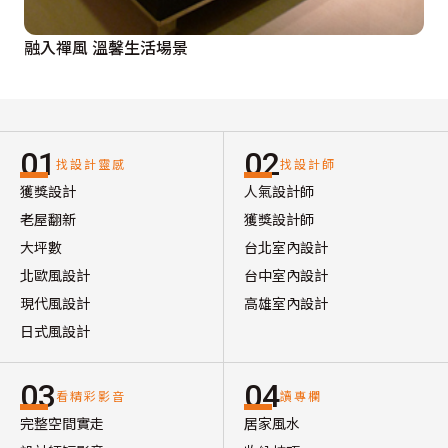
融入禪風 溫馨生活場景
01
02
找設計靈感
找設計師
獲獎設計
人氣設計師
老屋翻新
獲獎設計師
大坪數
台北室內設計
北歐風設計
台中室內設計
現代風設計
高雄室內設計
日式風設計
03
04
看精彩影音
讀專欄
完整空間實走
居家風水