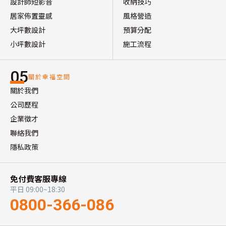
設計師短影音
收納技巧
居家佈置靈感
風格營造
大坪數設計
預算分配
小坪數設計
施工流程
05
關於幸福空間
關於我們
公司歷程
企業徵才
聯絡我們
隱私政策
免付費客服專線
平日 09:00~18:30
0800-366-086