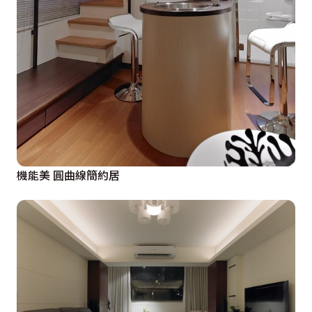
機能美 圓曲線簡約居