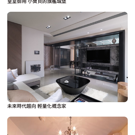
皇室御用 小寶貝的旗艦城堡
未來時代趨向 輕量化概念家