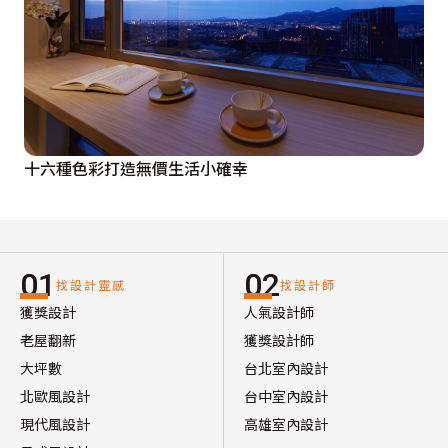
十六種色彩打造無價生活小確幸
01
02
找設計靈感
找設計師
獲獎設計
人氣設計師
老屋翻新
獲獎設計師
大坪數
台北室內設計
北歐風設計
台中室內設計
現代風設計
高雄室內設計