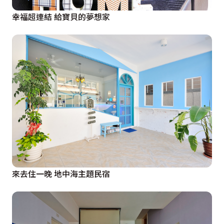
幸福超連結 給寶貝的夢想家
來去住一晚 地中海主題民宿