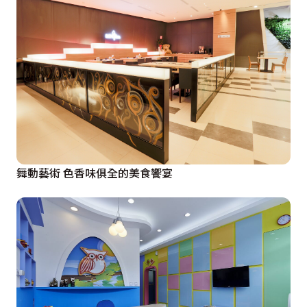
舞動藝術 色香味俱全的美食饗宴