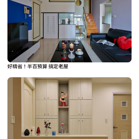
好精省！半百預算 搞定老屋