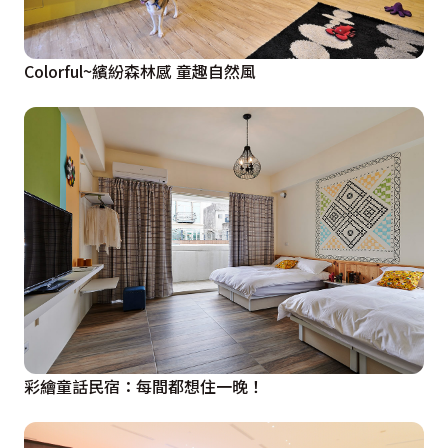
Colorful~繽紛森林感 童趣自然風
彩繪童話民宿：每間都想住一晚！