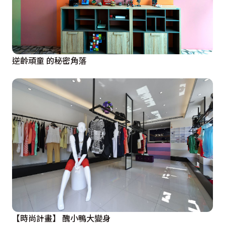
逆齡頑童 的秘密角落
【時尚計畫】 醜小鴨大變身