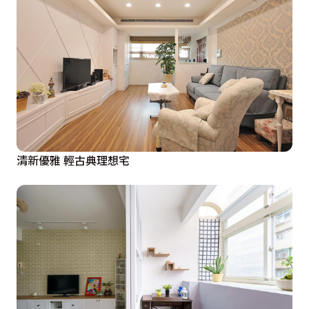
清新優雅 輕古典理想宅