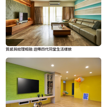
質感與紋理相融 詮釋四代同堂生活樣貌