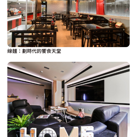
線麵：劃時代的饗食天堂