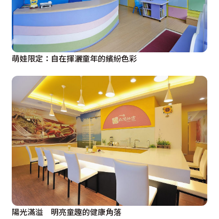
萌娃限定：自在揮灑童年的繽紛色彩
陽光滿溢 明亮童趣的健康角落