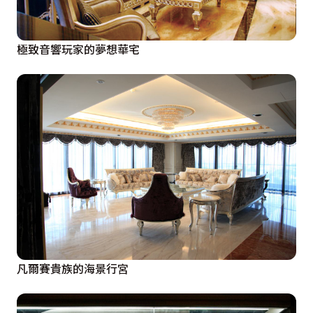
極致音響玩家的夢想華宅
凡爾賽貴族的海景行宮