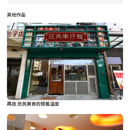
廳，從空間滌化心靈、體現身心靈皆美的藝廊氛圍。
其他作品
再造 庶民美食的懷舊溫度