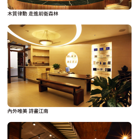
木質律動 走進前衛森林
內外唯美 詩畫江南