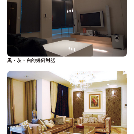
黑、灰、白的幾何對話