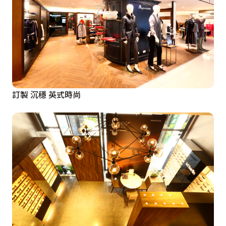
訂製 沉穩 英式時尚