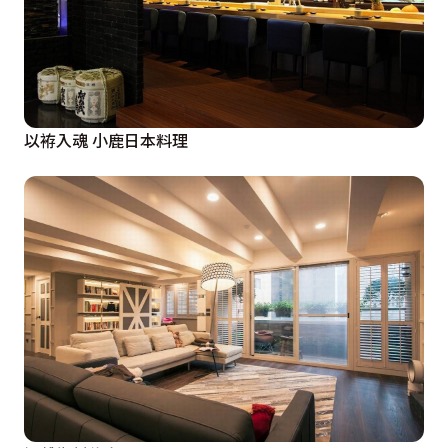
以袸入魂 小鹿日本料理