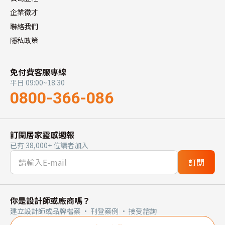
企業徵才
聯絡我們
隱私政策
免付費客服專線
平日 09:00~18:30
0800-366-086
訂閱居家靈感週報
已有 38,000+ 位讀者加入
訂閱
你是設計師或廠商嗎？
建立設計師或品牌檔案 · 刊登案例 · 接受諮詢