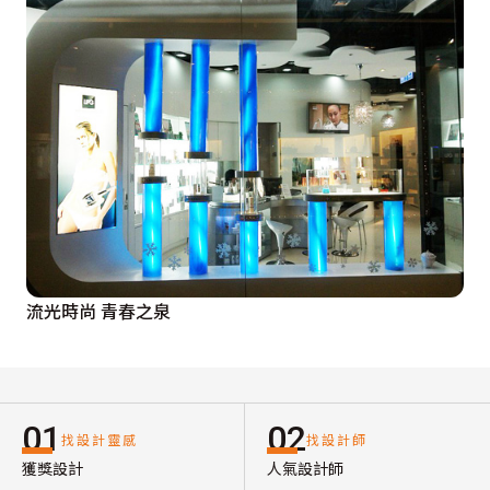
流光時尚 青春之泉
01
02
找設計靈感
找設計師
獲獎設計
人氣設計師