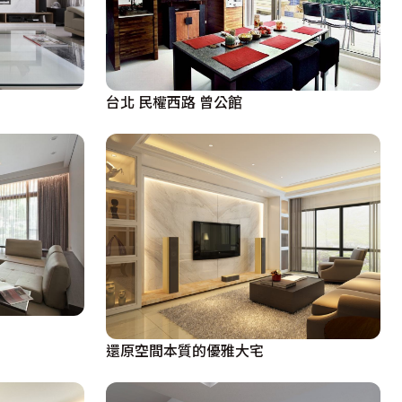
台北 民權西路 曾公館
還原空間本質的優雅大宅