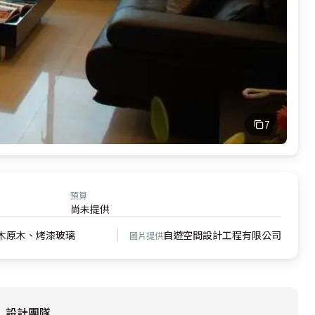
7
預算
尚未提供
木原木、烤漆玻璃
自遊空間設計工程有限公司
圖片提供
設計團隊