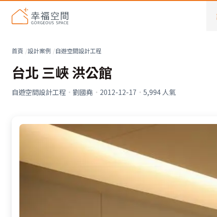
首頁
設計案例
自遊空間設計工程
台北 三峽 洪公館
自遊空間設計工程
·
劉國堯
·
2012-12-17
·
5,994
人氣