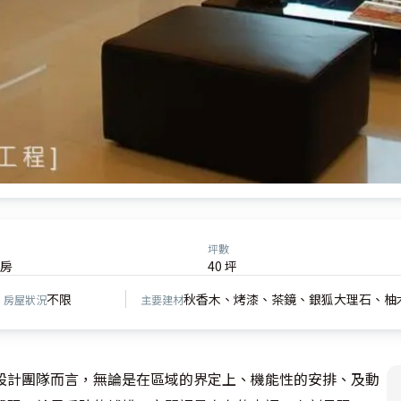
坪數
房
40 坪
不限
秋香木、烤漆、茶鏡、銀狐大理石、柚
房屋狀況
主要建材
設計團隊而言，無論是在區域的界定上、機能性的安排、及動