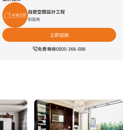
自遊空間設計工程
劉國堯
立即諮詢
免費專線
0800-366-086