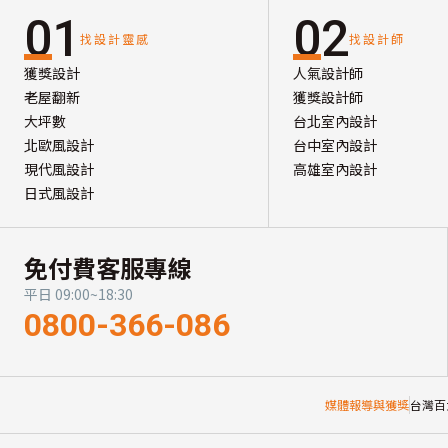
01
02
找設計靈感
找設計師
獲獎設計
人氣設計師
老屋翻新
獲獎設計師
大坪數
台北室內設計
北歐風設計
台中室內設計
現代風設計
高雄室內設計
日式風設計
免付費客服專線
平日 09:00~18:30
0800-366-086
媒體報導與獲獎
台灣百