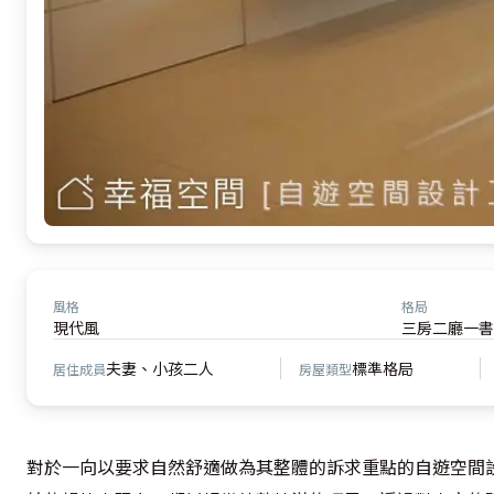
風格
格局
現代風
三房二廳一書
夫妻、小孩二人
標準格局
居住成員
房屋類型
對於一向以要求自然舒適做為其整體的訴求重點的自遊空間