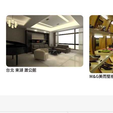
台北 東湖 蕭公館
M&G美而堅