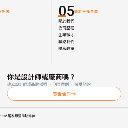
05
讀專欄
關於幸福空間
關於我們
公司歷程
企業徵才
聯絡我們
隱私政策
你是設計師或廠商嗎？
建立設計師或品牌檔案 · 刊登案例 · 接受諮詢
廣告合作
ahoo! 居家頻道策略夥伴