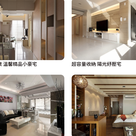
數 溫馨精品小豪宅
超容量收納 陽光紓壓宅