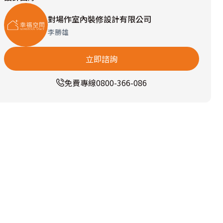
對場作室內裝修設計有限公司
李勝雄
立即諮詢
免費專線
0800-366-086