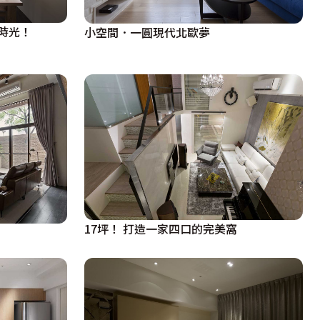
時光！
小空間．一圓現代北歐夢
17坪！ 打造一家四口的完美窩