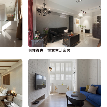
個性復古。愜意生活家居