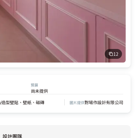
12
預算
尚未提供
tty造型壁貼、壁紙、磁磚
對場作設計有限公司
圖片提供
設計團隊