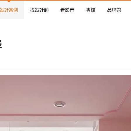
老屋預算分配與高 CP 值煥新術
設計案例
找設計師
看影音
專欄
品牌館
堡