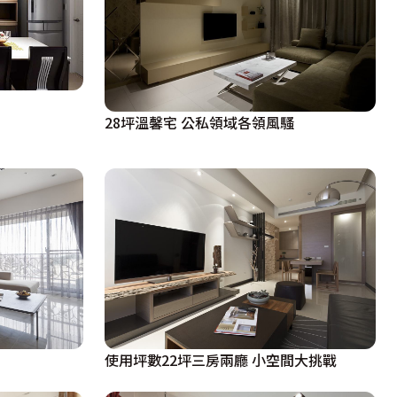
28坪溫馨宅 公私領域各領風騷
使用坪數22坪三房兩廳 小空間大挑戰