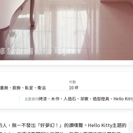
坪數
書房、廚房、臥室、衛浴
10 坪
烤漆、木作、人造石、茶玻、造型燈具、Hello Ki
主要建材
無一不發出「好夢幻！」的讚嘆聲。Hello Kitty主題的