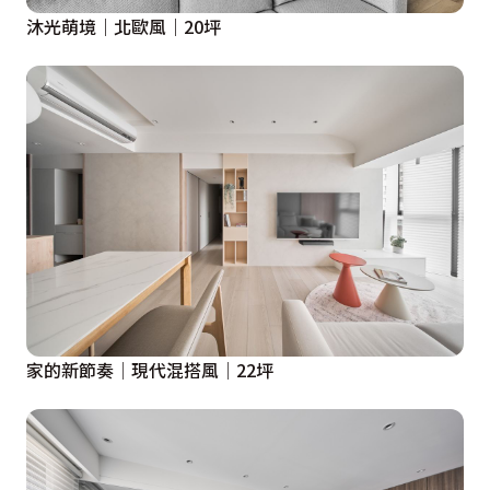
沐光萌境｜北歐風｜20坪
家的新節奏│現代混搭風│22坪