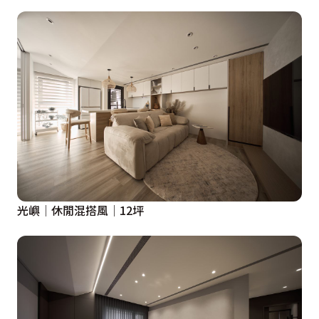
光嶼│休閒混搭風│12坪