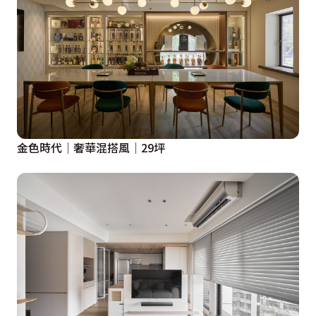
金色時代│奢華混搭風│29坪