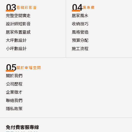
03
04
看精彩影音
讀專欄
完整空間實走
居家風水
設計師短影音
收納技巧
居家佈置靈感
風格營造
大坪數設計
預算分配
小坪數設計
施工流程
05
關於幸福空間
關於我們
公司歷程
企業徵才
聯絡我們
隱私政策
免付費客服專線