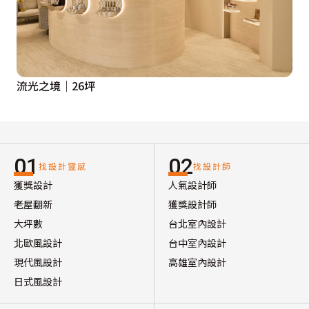
流光之境｜26坪
01
02
找設計靈感
找設計師
獲獎設計
人氣設計師
老屋翻新
獲獎設計師
大坪數
台北室內設計
北歐風設計
台中室內設計
現代風設計
高雄室內設計
日式風設計