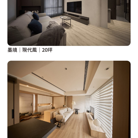
墨境│現代風│20坪