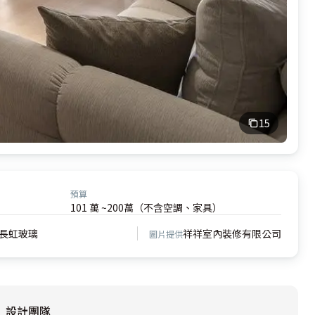
15
預算
101 萬 ~200萬（不含空調、家具）
長虹玻璃
祥祥室內裝修有限公司
圖片提供
設計團隊