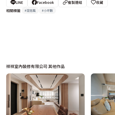
LINE
Facebook
複製連結
收藏
相關標籤
#
混搭風
#
小坪數
祥祥室內裝修有限公司 其他作品