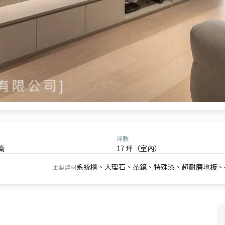
坪數
衛
17 坪（室內）
系統櫃、大理石、茶鏡、特殊漆、超耐磨地板、
主要建材