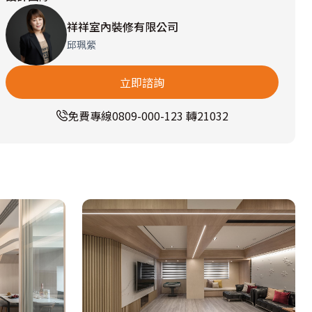
祥祥室內裝修有限公司
邱珮縈
立即諮詢
免費專線
0809-000-123 轉21032