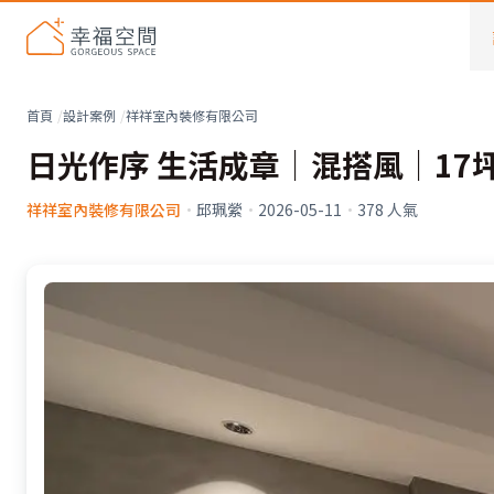
首頁
設計案例
祥祥室內裝修有限公司
日光作序 生活成章│混搭風│17
祥祥室內裝修有限公司
·
邱珮縈
·
2026-05-11
·
378
人氣