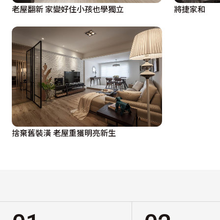
老屋翻新 家變好住小孩也學獨立
將捷家和
捨棄舊裝潢 老屋重獲明亮新生