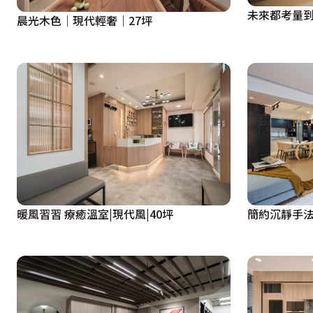
未來都考量到
晨光木色｜現代輕奢｜27坪
暖風習習 療癒溫室|現代風|40坪
簡約沉靜手法