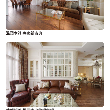
溫潤木質 療癒新古典