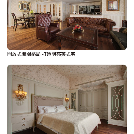
開放式開闊格局 打造明亮英式宅