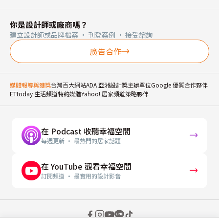
你是設計師或廠商嗎？
建立設計師或品牌檔案 · 刊登案例 · 接受諮詢
廣告合作
媒體報導與獲獎
台灣百大網站
ADA 亞洲設計獎主辦單位
Google 優質合作夥伴
ETtoday 生活頻道特約媒體
Yahoo! 居家頻道策略夥伴
在 Podcast 收聽幸福空間
每週更新 · 最熱門的居家話題
在 YouTube 觀看幸福空間
訂閱頻道 · 最實用的設計影音