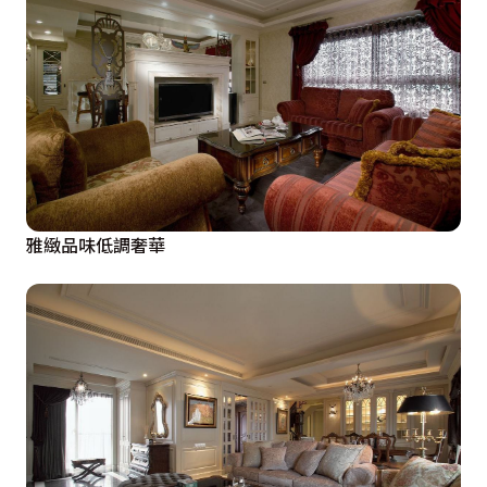
雅緻品味低調奢華