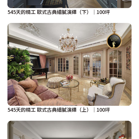
545天的精工 歐式古典細膩演繹（下）｜100坪
545天的精工 歐式古典細膩演繹（上）｜100坪