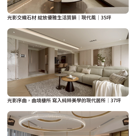
光影交織石材 綻放優雅生活質韻｜現代風｜35坪
光影序曲，曲境棲所 寫入純粹美學的現代居所│37坪