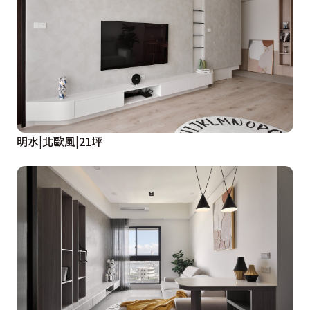
明水|北歐風|21坪