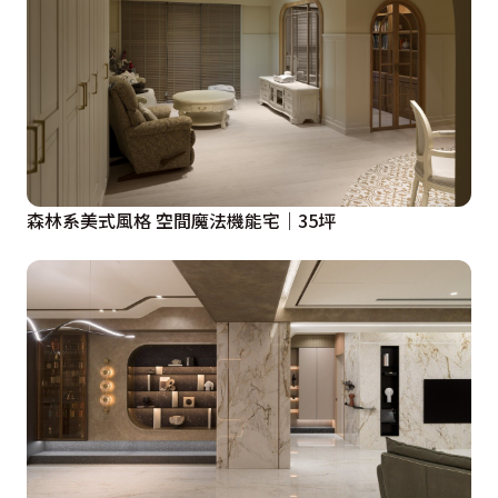
森林系美式風格 空間魔法機能宅｜35坪