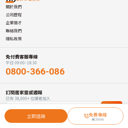
關於我們
公司歷程
企業徵才
聯絡我們
隱私政策
免付費客服專線
平日 09:00~18:30
0800-366-086
訂閱居家靈感週報
已有 38,000+ 位讀者加入
訂閱
免費專線
立即諮詢
轉
20066