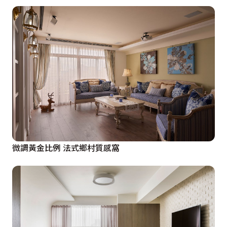
微調黃金比例 法式鄉村質感窩