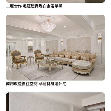
二度合作 毛胚屋實現白金奢華風
商用改造自住空間 華麗轉身退休宅