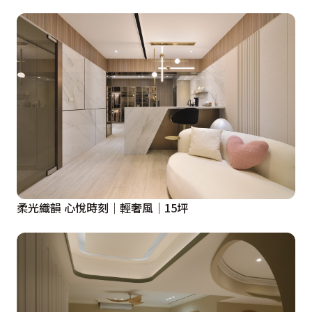
柔光織韻 心悅時刻｜輕奢風｜15坪