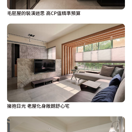
毛胚屋的裝潢迷思 高CP值精準預算
擁抱日光 老屋化身敞朗舒心宅