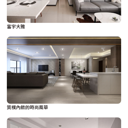
富宇大雅
質樸內斂的時尚風華