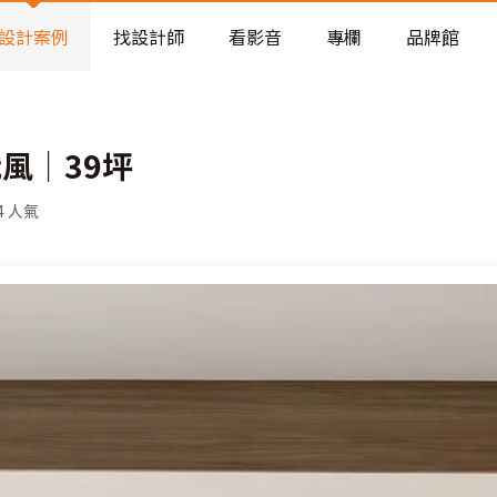
老屋預算分配與高 CP 值煥新術
看不見的居家風險和翻新關鍵
設計案例
找設計師
看影音
專欄
品牌館
老屋預算分配與高 CP 值煥新術
風｜39坪
4
人氣