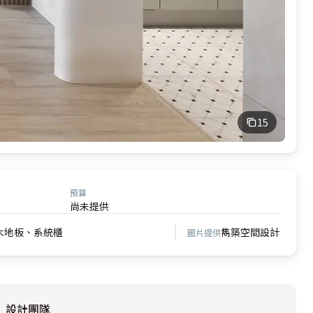
15
預算
尚未提供
木地板、系統櫃
雋築空間設計
圖片提供
設計團隊