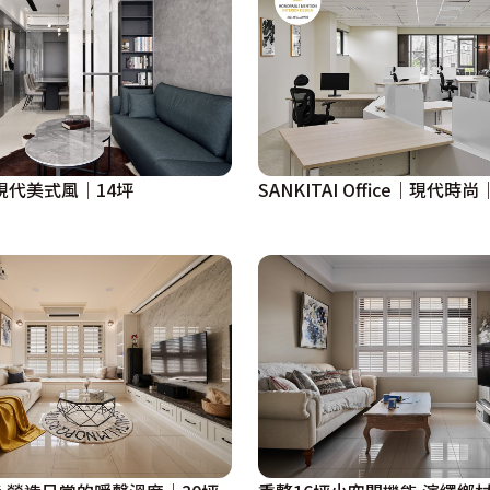
現代美式風│14坪
SANKITAI Office｜現代時尚