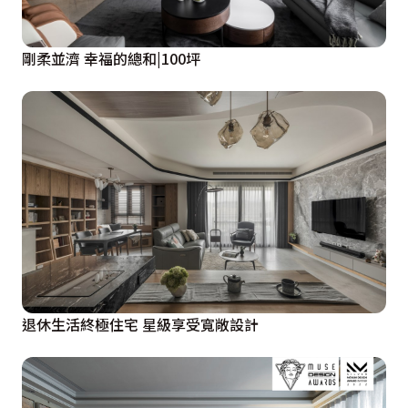
剛柔並濟 幸福的總和|100坪
退休生活終極住宅 星級享受寬敞設計