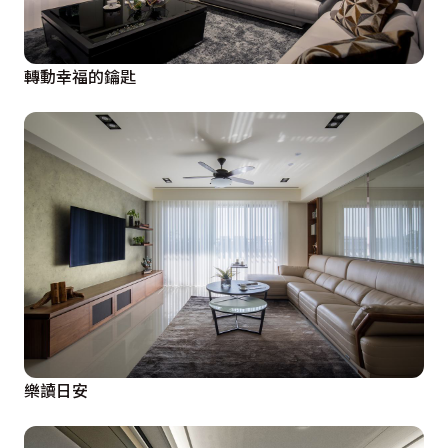
轉動幸福的鑰匙
樂讀日安