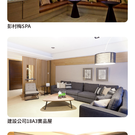
彭村梅SPA
建設公司18A3實品屋