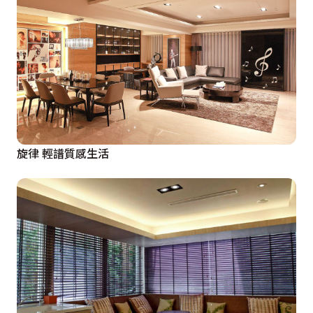
旋律 輕譜質感生活