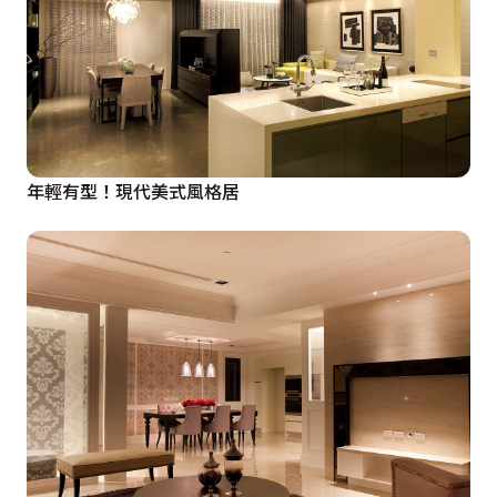
年輕有型！現代美式風格居