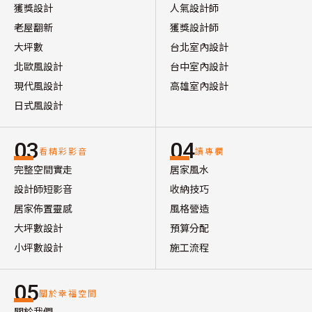
獲獎設計
人氣設計師
老屋翻新
獲獎設計師
大坪數
台北室內設計
北歐風設計
台中室內設計
現代風設計
高雄室內設計
日式風設計
03
04
看精彩影音
讀專欄
完整空間實走
居家風水
設計師短影音
收納技巧
居家佈置靈感
風格營造
大坪數設計
預算分配
小坪數設計
施工流程
05
關於幸福空間
關於我們