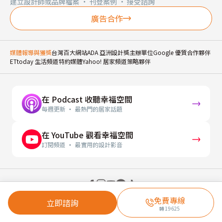
建立設計師或品牌檔案 · 刊登案例 · 接受諮詢
廣告合作
媒體報導與獲獎
台灣百大網站
ADA 亞洲設計獎主辦單位
Google 優質合作夥伴
ETtoday 生活頻道特約媒體
Yahoo! 居家頻道策略夥伴
在 Podcast 收聽幸福空間
每週更新 · 最熱門的居家話題
在 YouTube 觀看幸福空間
訂閱頻道 · 最實用的設計影音
© 2026 幸福空間 Gorgeous Space Co., Ltd.
免費專線
立即諮詢
轉
19625