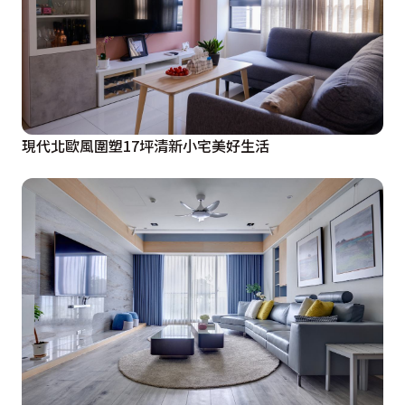
現代北歐風圍塑17坪清新小宅美好生活