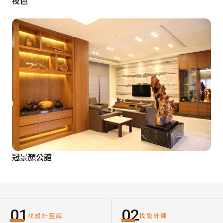
夜色
冠景顏公館
01
02
找設計靈感
找設計師