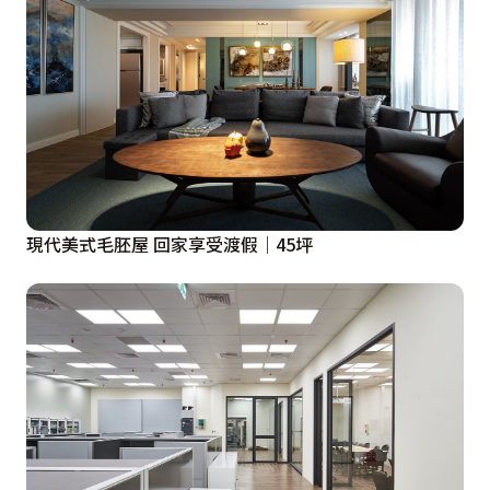
現代美式毛胚屋 回家享受渡假｜45坪