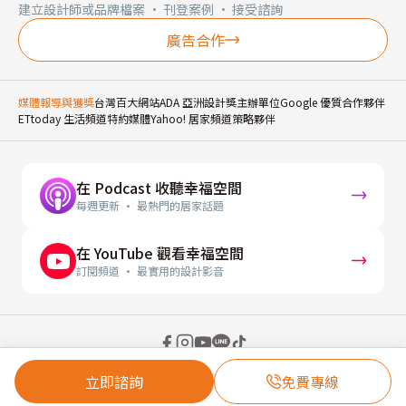
建立設計師或品牌檔案 · 刊登案例 · 接受諮詢
廣告合作
媒體報導與獲獎
台灣百大網站
ADA 亞洲設計獎主辦單位
Google 優質合作夥伴
ETtoday 生活頻道特約媒體
Yahoo! 居家頻道策略夥伴
在 Podcast 收聽幸福空間
每週更新 · 最熱門的居家話題
在 YouTube 觀看幸福空間
訂閱頻道 · 最實用的設計影音
© 2026 幸福空間 Gorgeous Space Co., Ltd.
立即諮詢
免費專線