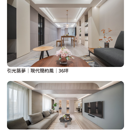
引光築夢│現代簡約風│36坪