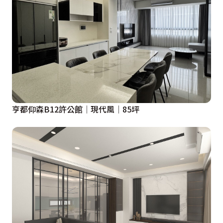
亨都仰森B12許公館│現代風│85坪