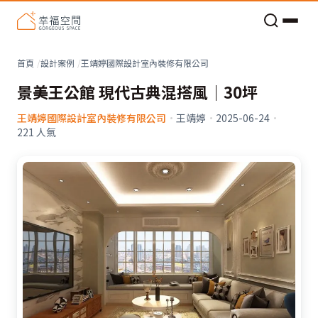
老屋預算分配與高 CP 值煥新術
看不見的居家風險和翻新關鍵
老屋預算分配與高 CP 值煥新術
首頁
設計案例
王靖婷國際設計室內裝修有限公司
景美王公館 現代古典混搭風｜30坪
王靖婷國際設計室內裝修有限公司
·
王靖婷
·
2025-06-24
·
221
人氣