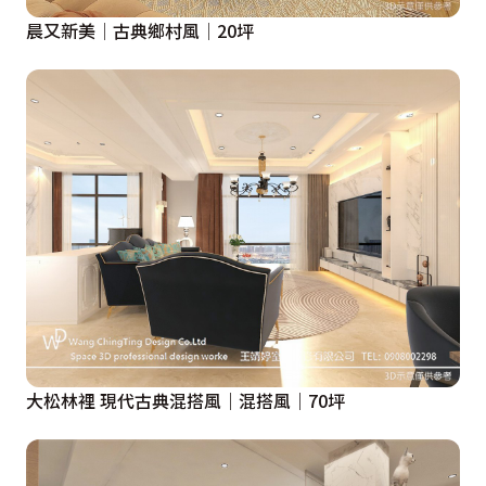
晨又新美│古典鄉村風│20坪
大松林裡 現代古典混搭風｜混搭風｜70坪