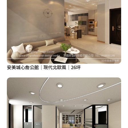
安美城心詹公館│現代北歐風│26坪