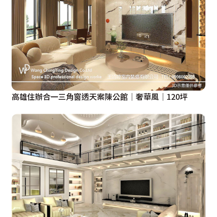
高雄住辦合一三角窗透天案陳公館│奢華風│120坪