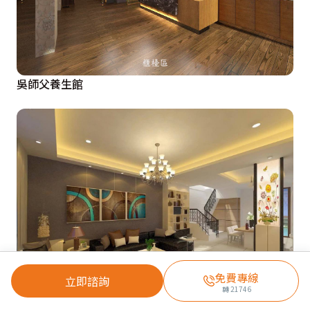
吳師父養生館
免費專線
立即諮詢
轉
21746