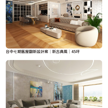
台中七期舊屋翻新設計案│新古典風│45坪