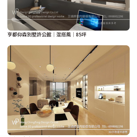
亨都仰森別墅許公館｜混搭風｜85坪