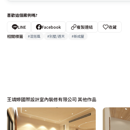
喜歡這個案例嗎?
LINE
Facebook
複製連結
收藏
相關標籤
#
混搭風
#
別墅/透天
#
新成屋
王靖婷國際設計室內裝修有限公司 其他作品