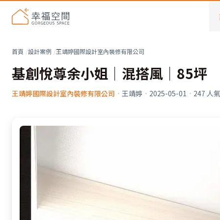
首頁
設計案例
王靖婷國際設計室內裝修有限公司
基創悅尊余小姐｜混搭風｜85坪
王靖婷國際設計室內裝修有限公司
·
王靖婷
·
2025-05-01
·
247
人