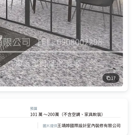
17
預算
101 萬 ～200萬（不含空調、家具軟裝）
王靖婷國際設計室內裝修有限公司
圖片提供