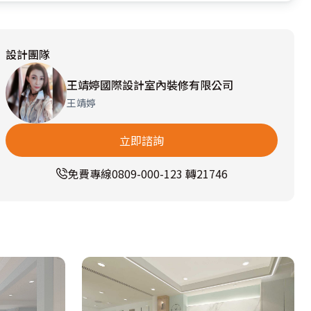
設計團隊
王靖婷國際設計室內裝修有限公司
王靖婷
立即諮詢
免費專線
0809-000-123 轉21746