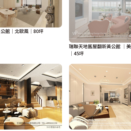
公館｜北歐風｜80坪
瑞聯天地舊屋翻新黃公館 │
│45坪