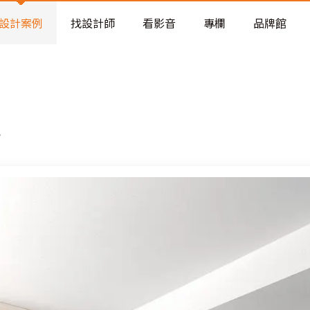
老屋預算分配與高 CP 值煥新術
看不見的居家風險和翻新關鍵
設計案例
找設計師
看影音
專欄
品牌館
老屋預算分配與高 CP 值煥新術
氣