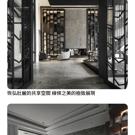
恢弘壯麗的共享空間 線條之美的極致展現