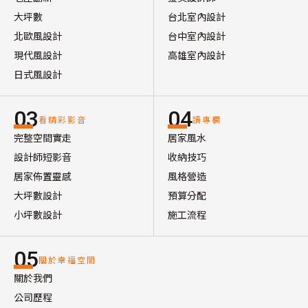
大坪數
台北室內設計
北歐風設計
台中室內設計
現代風設計
高雄室內設計
日式風設計
03
04
看精彩影音
讀專欄
完整空間實走
居家風水
設計師短影音
收納技巧
居家佈置靈感
風格營造
大坪數設計
預算分配
小坪數設計
施工流程
05
關於幸福空間
關於我們
公司歷程