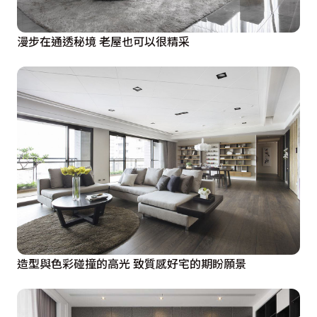
漫步在通透秘境 老屋也可以很精采
造型與色彩碰撞的高光 致質感好宅的期盼願景