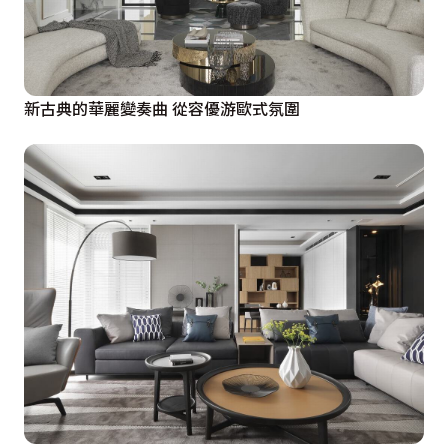
新古典的華麗變奏曲 從容優游歐式氛圍