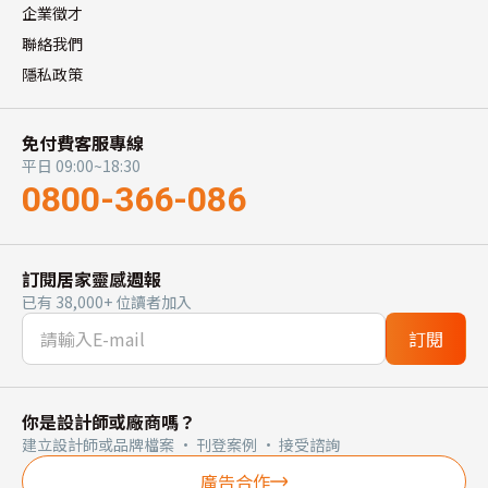
企業徵才
聯絡我們
隱私政策
免付費客服專線
平日 09:00~18:30
0800-366-086
訂閱居家靈感週報
已有 38,000+ 位讀者加入
訂閱
你是設計師或廠商嗎？
建立設計師或品牌檔案 · 刊登案例 · 接受諮詢
廣告合作