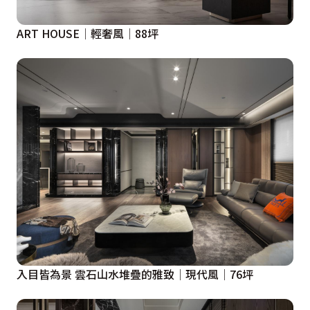
ART HOUSE│輕奢風│88坪
入目皆為景 雲石山水堆疊的雅致│現代風│76坪