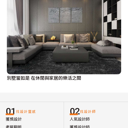
別墅當如是 在休閒與家居的樂活之間
01
02
找設計靈感
找設計師
獲獎設計
人氣設計師
老屋翻新
獲獎設計師