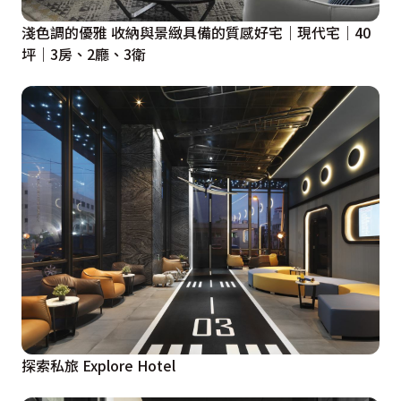
淺色調的優雅 收納與景緻具備的質感好宅｜現代宅｜40
坪｜3房、2廳、3衛
探索私旅 Explore Hotel