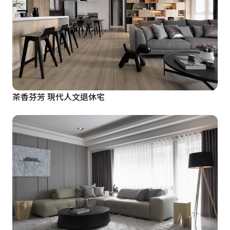
茶香芬芳 現代人文退休宅