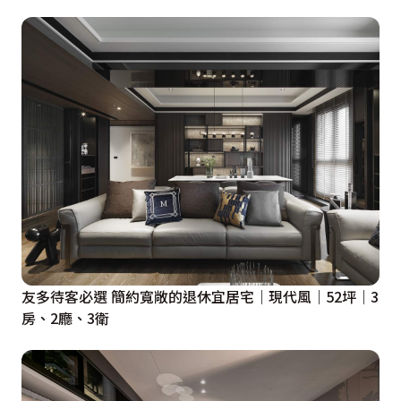
友多待客必選 簡約寬敞的退休宜居宅｜現代風｜52坪｜3
房、2廳、3衛