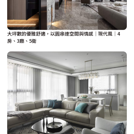
大坪數的優雅舒適，以圓串連空間與情感｜現代風｜4
房、3廳、5衛