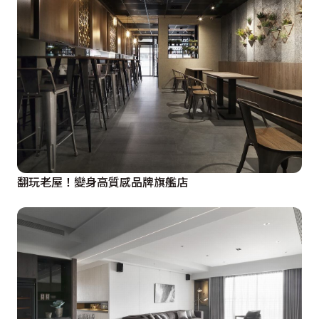
翻玩老屋！變身高質感品牌旗艦店