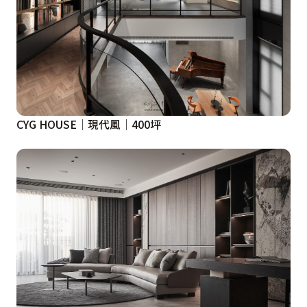
CYG HOUSE│現代風│400坪