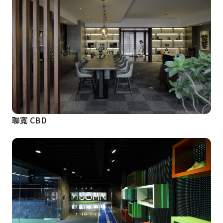
聯寬 CBD