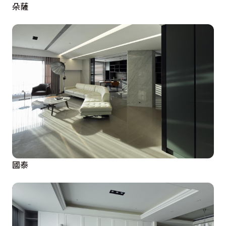
朵薩
國泰