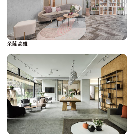
朵薩 高雄