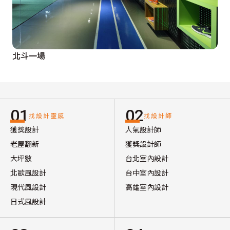
北斗一場
01
02
找設計靈感
找設計師
獲獎設計
人氣設計師
老屋翻新
獲獎設計師
大坪數
台北室內設計
北歐風設計
台中室內設計
現代風設計
高雄室內設計
日式風設計