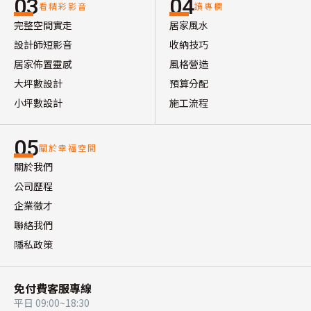
03
04
看精彩影音
讀專欄
完整空間實走
居家風水
設計師短影音
收納技巧
居家佈置靈感
風格營造
大坪數設計
預算分配
小坪數設計
施工流程
05
關於幸福空間
關於我們
公司歷程
企業徵才
聯絡我們
隱私政策
免付費客服專線
平日 09:00~18:30