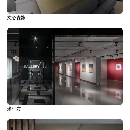
文心森詠
米平方