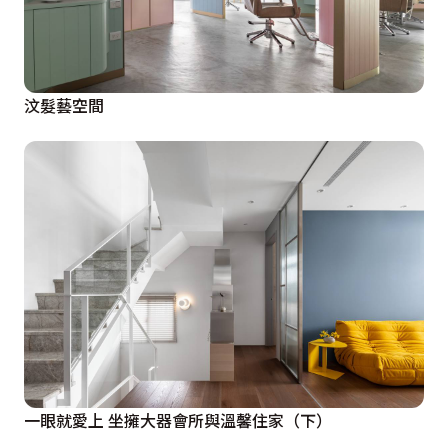
汶髮藝空間
一眼就愛上 坐擁大器會所與溫馨住家（下）