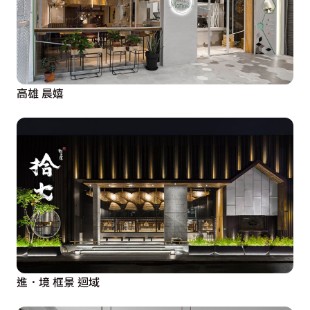
高雄 晨嬉
進．境 框景 迴域