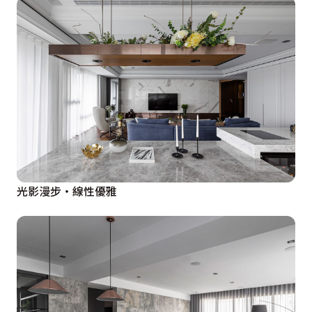
光影漫步・線性優雅