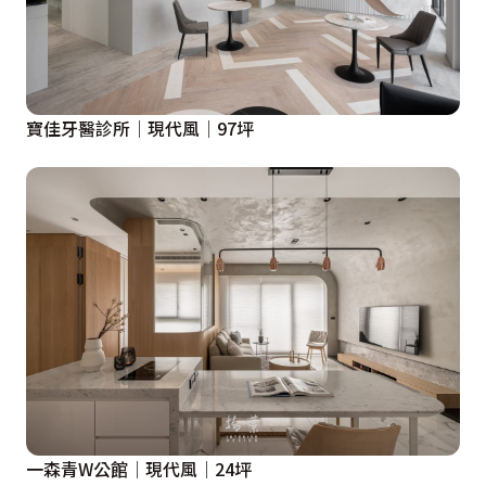
寶佳牙醫診所│現代風│97坪
一森青W公館│現代風│24坪