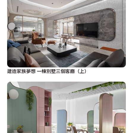
建造家族夢想 一棟別墅三個客廳（上）