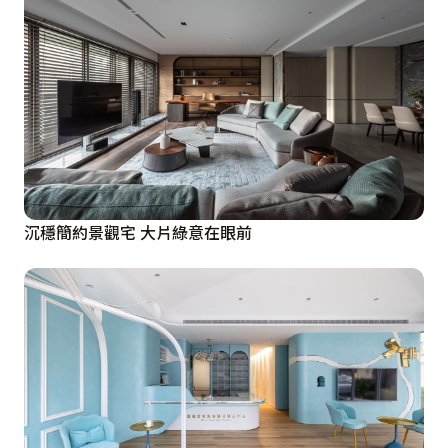
沉穩簡約景觀宅 大片綠意在眼前