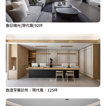
春日晴光|現代風|92坪
逸澄牙醫診所│現代風│125坪