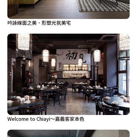
吟詠線面之美．形塑光氛美宅
Welcome to Chiayi～嘉義客家本色