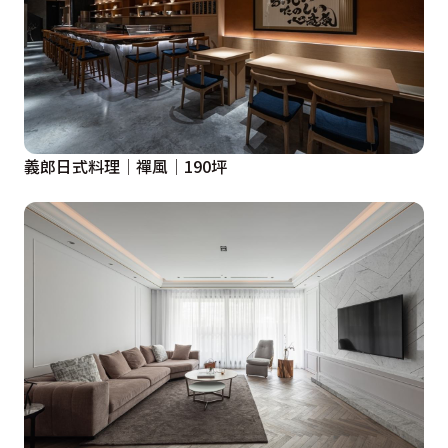
義郎日式料理│禪風│190坪