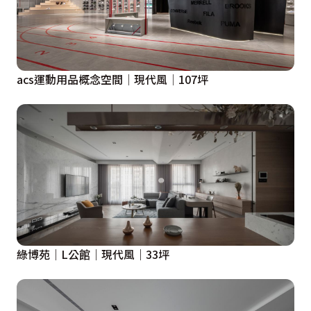
acs運動用品概念空間│現代風│107坪
綠博苑｜L公館｜現代風｜33坪