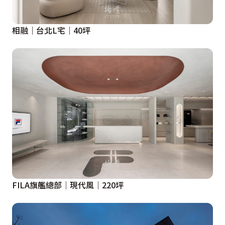
相融｜台北L宅｜40坪
FILA旗艦總部│現代風│220坪