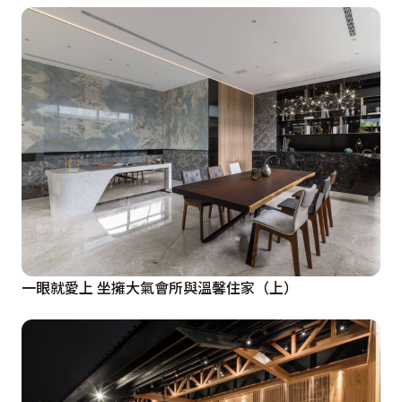
一眼就愛上 坐擁大氣會所與溫馨住家（上）